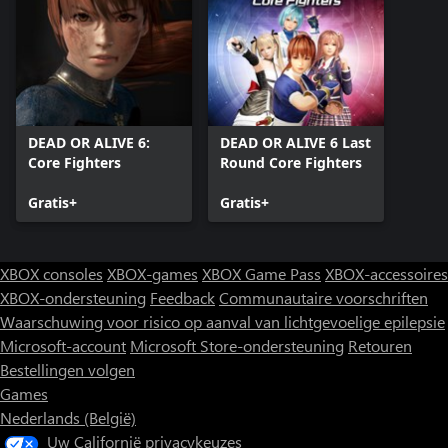
DEAD OR ALIVE 6:
DEAD OR ALIVE 6 Last
Core Fighters
Round Core Fighters
Gratis+
Gratis+
XBOX consoles
XBOX-games
XBOX Game Pass
XBOX-accessoires
XBOX-ondersteuning
Feedback
Communautaire voorschriften
Waarschuwing voor risico op aanval van lichtgevoelige epilepsie
Microsoft-account
Microsoft Store-ondersteuning
Retouren
Bestellingen volgen
Games
Nederlands (België)
Uw Californië privacykeuzes