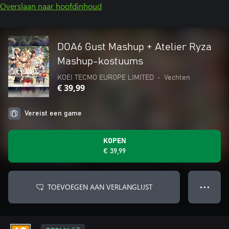
Overslaan naar hoofdinhoud
DOA6 Gust Mashup + Atelier Ryza
Mashup-kostuums
KOEI TECMO EUROPE LIMITED
•
Vechten
€ 39,99
Vereist een game
KOPEN
€ 39,99
TOEVOEGEN AAN VERLANGLIJST
● ● ●