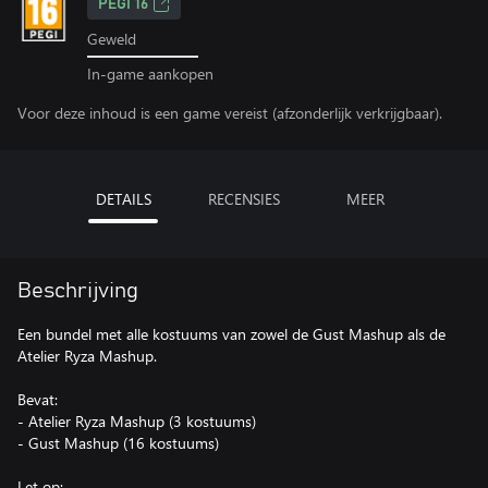
PEGI 16
Geweld
In-game aankopen
Voor deze inhoud is een game vereist (afzonderlijk verkrijgbaar).
DETAILS
RECENSIES
MEER
Beschrijving
Een bundel met alle kostuums van zowel de Gust Mashup als de
Atelier Ryza Mashup.
Bevat:
- Atelier Ryza Mashup (3 kostuums)
- Gust Mashup (16 kostuums)
Let op: