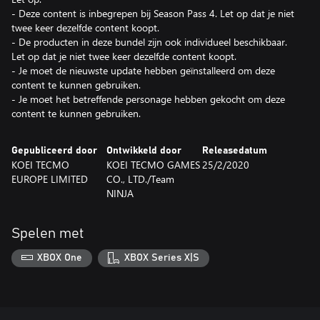
- Deze content is inbegrepen bij Season Pass 4. Let op dat je niet
twee keer dezelfde content koopt.
- De producten in deze bundel zijn ook individueel beschikbaar.
Let op dat je niet twee keer dezelfde content koopt.
- Je moet de nieuwste update hebben geïnstalleerd om deze
content te kunnen gebruiken.
- Je moet het betreffende personage hebben gekocht om deze
content te kunnen gebruiken.
Gepubliceerd door
Ontwikkeld door
Releasedatum
KOEI TECMO
KOEI TECMO GAMES
25/2/2020
EUROPE LIMITED
CO., LTD./Team
NINJA
Spelen met
XBOX One
XBOX Series X|S