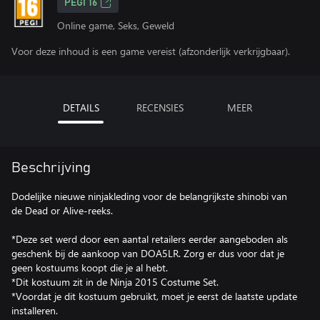
PEGI 16
Online game, Seks, Geweld
Voor deze inhoud is een game vereist (afzonderlijk verkrijgbaar).
DETAILS
RECENSIES
MEER
Beschrijving
Dodelijke nieuwe ninjakleding voor de belangrijkste shinobi van
de Dead or Alive-reeks.
*Deze set werd door een aantal retailers eerder aangeboden als
geschenk bij de aankoop van DOA5LR. Zorg er dus voor dat je
geen kostuums koopt die je al hebt.
*Dit kostuum zit in de Ninja 2015 Costume Set.
*Voordat je dit kostuum gebruikt, moet je eerst de laatste update
installeren.