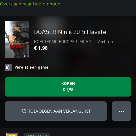
Overslaan naar hoofdinhoud
DOA5LR Ninja 2015 Hayate
KOEI TECMO EUROPE LIMITED
•
Vechten
€ 1,98
Vereist een game
KOPEN
€ 1,98
TOEVOEGEN AAN VERLANGLIJST
● ● ●