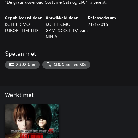
*De gratis download Costume Catalog LR01 is vereist.
Gepubliceerd door
Ontwikkeld door
Releasedatum
KOEI TECMO
KOEI TECMO
21/4/2015
EUROPE LIMITED
GAMES.CO.,LTD/Team
NINJA
Spelen met
XBOX One
XBOX Series X|S
Werkt met