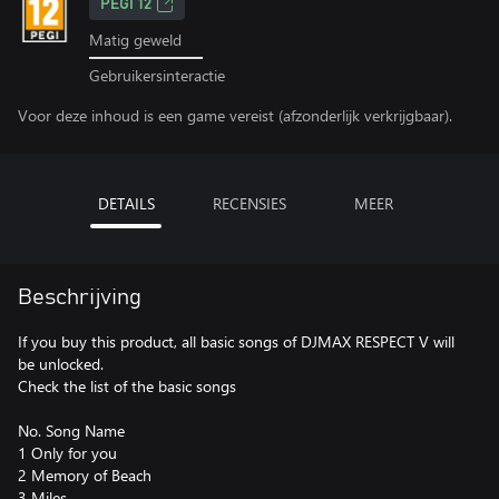
PEGI 12
Matig geweld
Gebruikersinteractie
Voor deze inhoud is een game vereist (afzonderlijk verkrijgbaar).
DETAILS
RECENSIES
MEER
Beschrijving
If you buy this product, all basic songs of DJMAX RESPECT V will
be unlocked.
Check the list of the basic songs
No. Song Name
1 Only for you
2 Memory of Beach
3 Miles