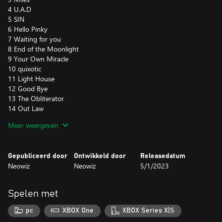
4 U.A.D
5 SIN
6 Hello Pinky
7 Waiting for you
8 End of the Moonlight
9 Your Own Miracle
10 quixotic
11 Light House
12 Good Bye
13 The Obliterator
14 Out Law
15 Cherokee
Meer weergeven
16 Beyond Yourself
17 Astro Fight
18 Another DAY
Gepubliceerd door
Ontwikkeld door
Releasedatum
19 Ray of Illuminati
Neowiz
Neowiz
5/1/2023
20 Memoirs
21 Running girl
22 Jupiter Driving
Spelen met
23 Syriana
24 glory day
pc
XBOX One
XBOX Series X|S
25 RED