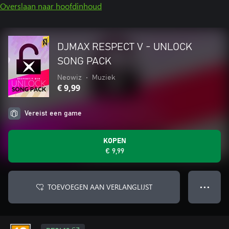
Overslaan naar hoofdinhoud
DJMAX RESPECT V - UNLOCK
SONG PACK
Neowiz
•
Muziek
€ 9,99
Vereist een game
KOPEN
€ 9,99
TOEVOEGEN AAN VERLANGLIJST
● ● ●