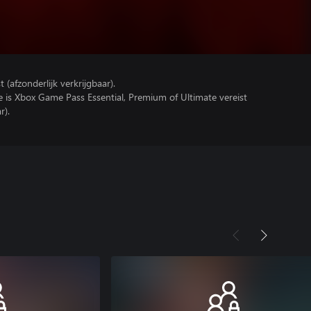
(afzonderlijk verkrijgbaar).
e is Xbox Game Pass Essential, Premium of Ultimate vereist
r).