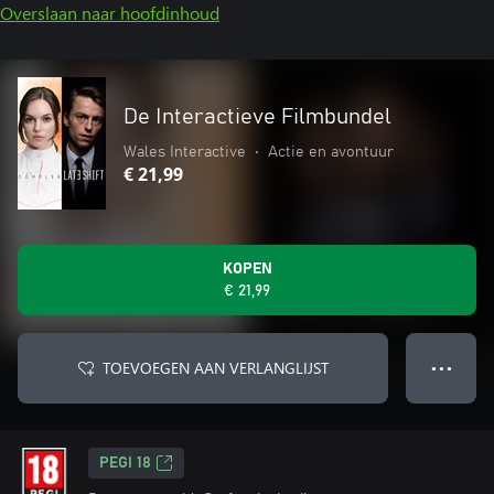
Overslaan naar hoofdinhoud
De Interactieve Filmbundel
Wales Interactive
•
Actie en avontuur
€ 21,99
KOPEN
€ 21,99
TOEVOEGEN AAN VERLANGLIJST
● ● ●
PEGI 18