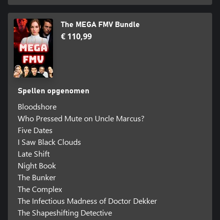
The MEGA FMV Bundle
€ 110,99
Spellen opgenomen
Bloodshore
Who Pressed Mute on Uncle Marcus?
Five Dates
I Saw Black Clouds
Late Shift
Night Book
The Bunker
The Complex
The Infectious Madness of Doctor Dekker
The Shapeshifting Detective