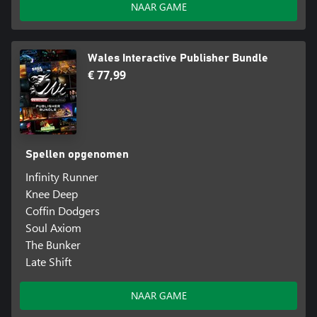
NAAR GAME
Wales Interactive Publisher Bundle
€ 77,99
Spellen opgenomen
Infinity Runner
Knee Deep
Coffin Dodgers
Soul Axiom
The Bunker
Late Shift
NAAR GAME