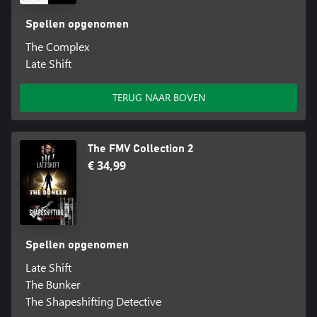
Spellen opgenomen
The Complex
Late Shift
TERUG NAAR BOVEN
The FMV Collection 2
€ 34,99
Spellen opgenomen
Late Shift
The Bunker
The Shapeshifting Detective