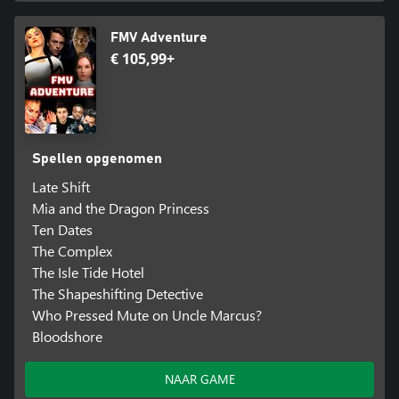
FMV Adventure
€ 105,99+
Spellen opgenomen
Late Shift
Mia and the Dragon Princess
Ten Dates
The Complex
The Isle Tide Hotel
The Shapeshifting Detective
Who Pressed Mute on Uncle Marcus?
Bloodshore
NAAR GAME