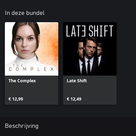
In deze bundel
The Complex
Late Shift
€ 12,99
€ 12,49
Beschrijving