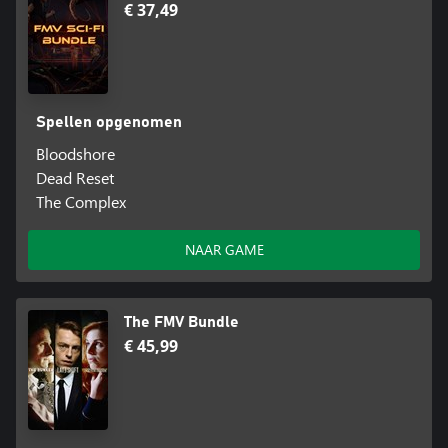
€ 37,49
Spellen opgenomen
Bloodshore
Dead Reset
The Complex
NAAR GAME
The FMV Bundle
€ 45,99