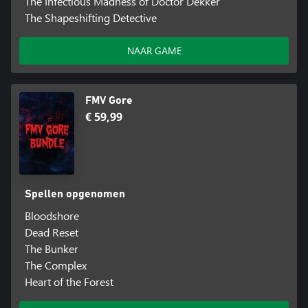
The Infectious Madness of Doctor Dekker
The Shapeshifting Detective
NAAR GAME
FMV Gore
€ 59,99
Spellen opgenomen
Bloodshore
Dead Reset
The Bunker
The Complex
Heart of the Forest