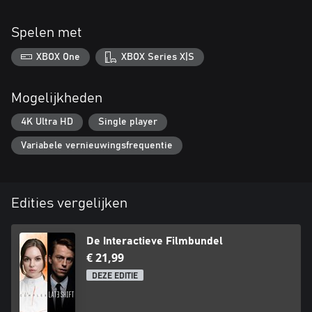
Spelen met
XBOX One
XBOX Series X|S
Mogelijkheden
4K Ultra HD
Single player
Variabele vernieuwingsfrequentie
Edities vergelijken
De Interactieve Filmbundel
€ 21,99
DEZE EDITIE