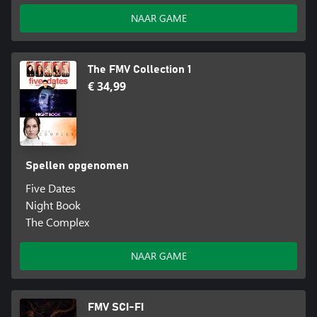
NAAR GAME
The FMV Collection 1
€ 34,99
Spellen opgenomen
Five Dates
Night Book
The Complex
NAAR GAME
FMV SCI-FI