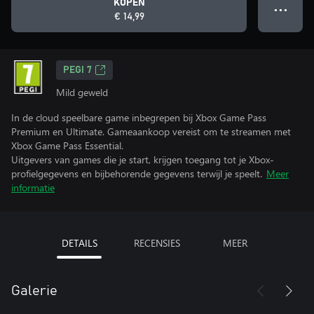
KOPEN
● ● ●
€ 14,99
PEGI 7
Mild geweld
In de cloud speelbare game inbegrepen bij Xbox Game Pass
Premium en Ultimate. Gameaankoop vereist om te streamen met
Xbox Game Pass Essential.
Uitgevers van games die je start, krijgen toegang tot je Xbox-
profielgegevens en bijbehorende gegevens terwijl je speelt.
Meer
informatie
DETAILS
RECENSIES
MEER
Galerie