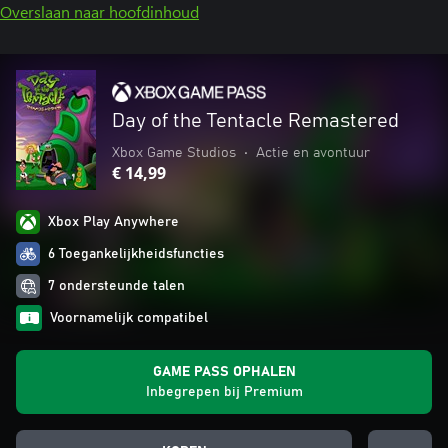
Overslaan naar hoofdinhoud
Day of the Tentacle Remastered
Xbox Game Studios
•
Actie en avontuur
€ 14,99
Xbox Play Anywhere
6 Toegankelijkheidsfuncties
7 ondersteunde talen
Voornamelijk compatibel
GAME PASS OPHALEN
Inbegrepen bij Premium