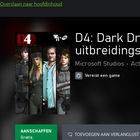
Overslaan naar hoofdinhoud
D4: Dark Dr
uitbreiding
Microsoft Studios
•
Act
Vereist een game
AANSCHAFFEN
TOEVOEGEN AAN VERLANGLIJST
Gratis