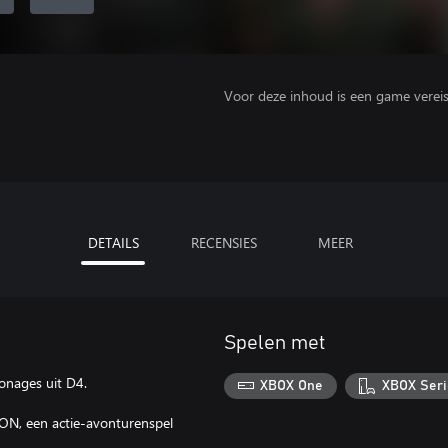
Voor deze inhoud is een game vereist 
DETAILS
RECENSIES
MEER
Spelen met
sonages uit D4.
XBOX One
XBOX Seri
ON, een actie-avonturenspel