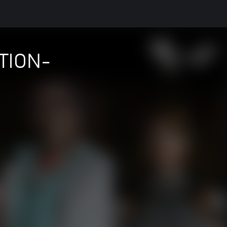
CTION-