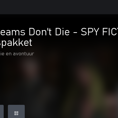
eams Don't Die - SPY FI
spakket
ie en avontuur