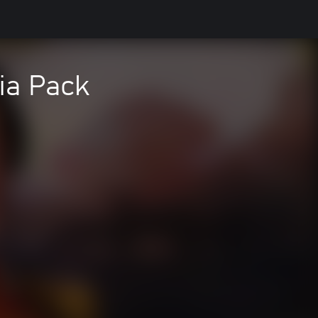
ia Pack