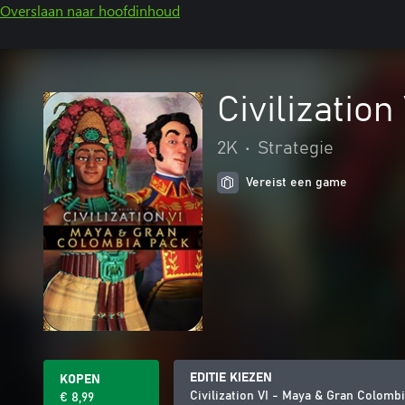
Overslaan naar hoofdinhoud
Civilizatio
2K
•
Strategie
Vereist een game
EDITIE KIEZEN
KOPEN
Civilization VI - Maya & Gran Colomb
€ 8,99