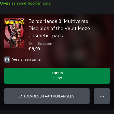
Overslaan naar hoofdinhoud
Borderlands 3: Multiverse
Disciples of the Vault Moze
Cosmetic-pack
2K
•
Schieten
€ 9,99
Vereist een game
KOPEN
€ 9,99
TOEVOEGEN AAN VERLANGLIJST
● ● ●