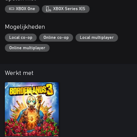
XBOX One
XBOX Series X|S
Mogelijkheden
Local co-op
Online co-op
Local multiplayer
Online multiplayer
Werkt met