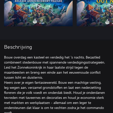
Beschrijving
Bouw overdag een kasteel en verdedig het 's nachts. Becastled
combineert stedenbouw met spannende verdedigingsstrategieën.
Leid het Zonnekoninkrijk in haar laatste strijd tegen de
maanbeesten en breng een einde aan het eeuwenoude conflict
tussen licht en duisternis.
Heers over je eigen fantasiewereld. Bouw een machtige vesting,
leg wegen aan, verzamel grondstoffen en laat een nederzetting
floreren die je volk voedt en onderdak biedt. Houd je onderdanen
tevreden met taveernes en decoraties en houd je economie sterk
met markten en werkplaatsen - allemaal om een leger te
ondersteunen dat klaar is om te vechten zodra je het commando
geeft.