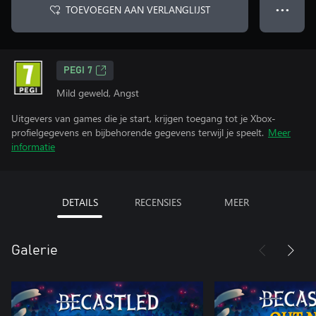
TOEVOEGEN AAN VERLANGLIJST
● ● ●
PEGI 7
Mild geweld, Angst
Uitgevers van games die je start, krijgen toegang tot je Xbox-
profielgegevens en bijbehorende gegevens terwijl je speelt.
Meer
informatie
DETAILS
RECENSIES
MEER
Galerie