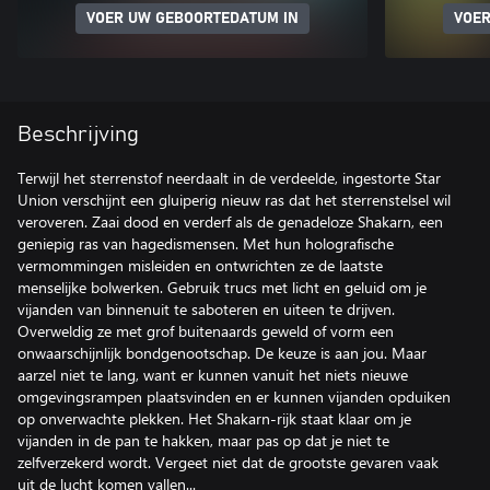
VOER UW GEBOORTEDATUM IN
VOER
Beschrijving
Terwijl het sterrenstof neerdaalt in de verdeelde, ingestorte Star
Union verschijnt een gluiperig nieuw ras dat het sterrenstelsel wil
veroveren. Zaai dood en verderf als de genadeloze Shakarn, een
geniepig ras van hagedismensen. Met hun holografische
vermommingen misleiden en ontwrichten ze de laatste
menselijke bolwerken. Gebruik trucs met licht en geluid om je
vijanden van binnenuit te saboteren en uiteen te drijven.
Overweldig ze met grof buitenaards geweld of vorm een
onwaarschijnlijk bondgenootschap. De keuze is aan jou. Maar
aarzel niet te lang, want er kunnen vanuit het niets nieuwe
omgevingsrampen plaatsvinden en er kunnen vijanden opduiken
op onverwachte plekken. Het Shakarn-rijk staat klaar om je
vijanden in de pan te hakken, maar pas op dat je niet te
zelfverzekerd wordt. Vergeet niet dat de grootste gevaren vaak
uit de lucht komen vallen...