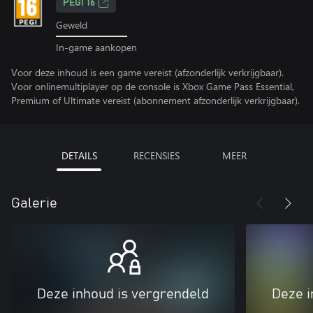
PEGI 16
Geweld
In-game aankopen
Voor deze inhoud is een game vereist (afzonderlijk verkrijgbaar).
Voor onlinemultiplayer op de console is Xbox Game Pass Essential,
Premium of Ultimate vereist (abonnement afzonderlijk verkrijgbaar).
DETAILS
RECENSIES
MEER
Galerie
Deze inhoud is vergrendeld
Deze i