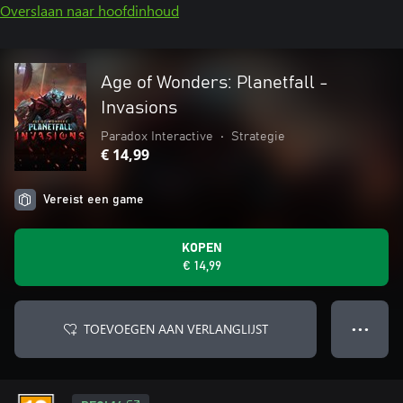
Overslaan naar hoofdinhoud
Age of Wonders: Planetfall -
Invasions
Paradox Interactive
•
Strategie
€ 14,99
Vereist een game
KOPEN
€ 14,99
TOEVOEGEN AAN VERLANGLIJST
● ● ●