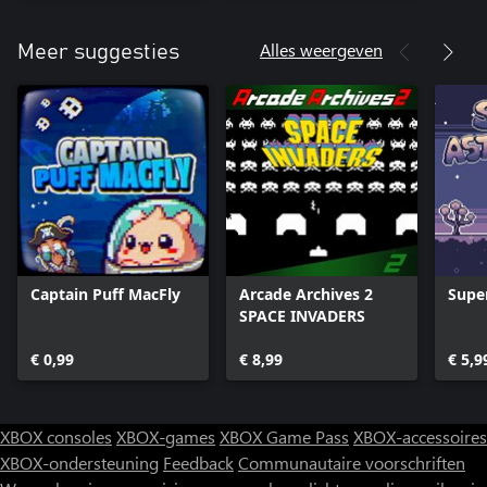
Alles weergeven
Meer suggesties
Captain Puff MacFly
Arcade Archives 2
Supe
SPACE INVADERS
€ 0,99
€ 8,99
€ 5,9
XBOX consoles
XBOX-games
XBOX Game Pass
XBOX-accessoires
XBOX-ondersteuning
Feedback
Communautaire voorschriften