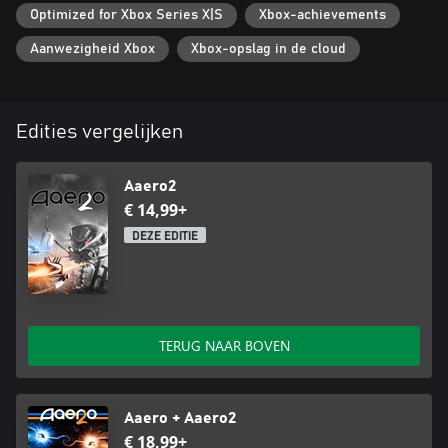
Optimized for Xbox Series X|S
Xbox-achievements
Aanwezigheid Xbox
Xbox-opslag in de cloud
Edities vergelijken
Aaero2
€ 14,99+
DEZE EDITIE
TERUG NAAR BOVEN
Aaero + Aaero2
€ 18,99+