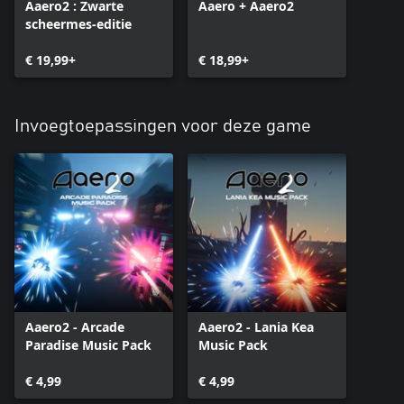
Aaero2 : Zwarte
Aaero + Aaero2
scheermes-editie
€ 19,99+
€ 18,99+
Invoegtoepassingen voor deze game
Aaero2 - Arcade
Aaero2 - Lania Kea
Paradise Music Pack
Music Pack
€ 4,99
€ 4,99