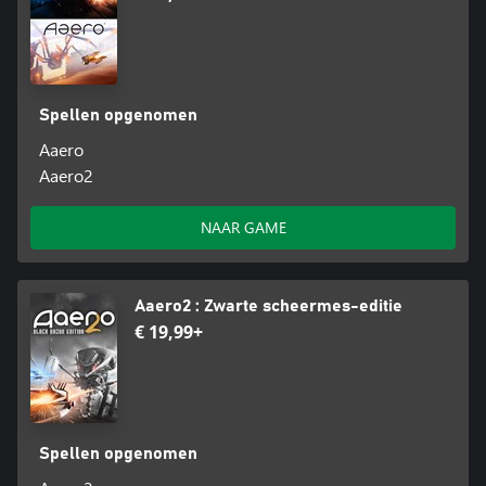
Spellen opgenomen
Aaero
Aaero2
NAAR GAME
Aaero2 : Zwarte scheermes-editie
€ 19,99+
Spellen opgenomen