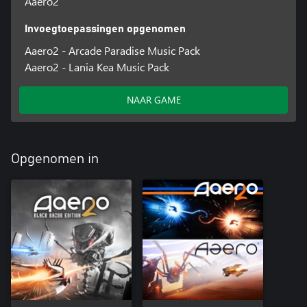
Aaero2
Invoegtoepassingen opgenomen
Aaero2 - Arcade Paradise Music Pack
Aaero2 - Lania Kea Music Pack
NAAR GAME
Opgenomen in