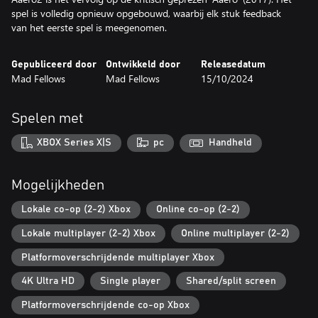
spel is volledig opnieuw opgebouwd, waarbij elk stuk feedback
van het eerste spel is meegenomen.
Gepubliceerd door
Ontwikkeld door
Releasedatum
Mad Fellows
Mad Fellows
15/10/2024
Spelen met
XBOX Series X|S
pc
Handheld
Mogelijkheden
Lokale co-op (2-2) Xbox
Online co-op (2-2)
Lokale multiplayer (2-2) Xbox
Online multiplayer (2-2)
Platformoverschrijdende multiplayer Xbox
4K Ultra HD
Single player
Shared/split screen
Platformoverschrijdende co-op Xbox