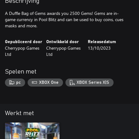
Beschrijving
A Duffle Bag of Gems awards you 2500 Gems! Gems are in-
game currency in Pool Blitz and can be used to buy coins, cues
masks and more.
Gepubliceerd door
Ontwikkeld door
Releasedatum
Cherrypop Games
Cherrypop Games
13/10/2023
Ltd
Ltd
Spelen met
pc
XBOX One
XBOX Series X|S
Werkt met