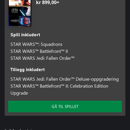
kr 899,00+
Spill inkludert
STAR WARS™: Squadrons
STAR WARS™ Battlefront™ II
STAR WARS Jedi: Fallen Order™
Tillegg inkludert
STAR WARS Jedi: Fallen Order™ Deluxe-oppgradering
STAR WARS™ Battlefront™ II: Celebration Edition
Upgrade
GÅ TIL SPILLET