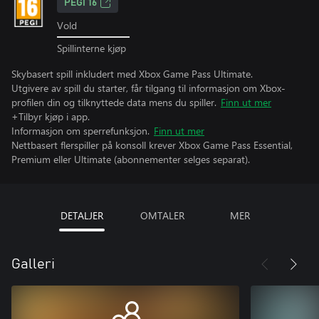
PEGI 16
Vold
Spillinterne kjøp
Skybasert spill inkludert med Xbox Game Pass Ultimate.
Utgivere av spill du starter, får tilgang til informasjon om Xbox-
profilen din og tilknyttede data mens du spiller.
Finn ut mer
+Tilbyr kjøp i app.
Informasjon om sperrefunksjon.
Finn ut mer
Nettbasert flerspiller på konsoll krever Xbox Game Pass Essential,
Premium eller Ultimate (abonnementer selges separat).
DETALJER
OMTALER
MER
Galleri