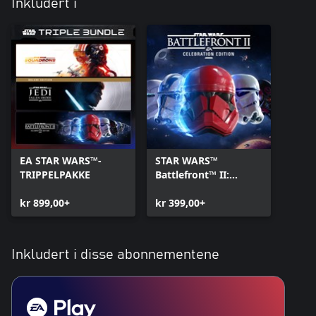
Inkludert i
EA STAR WARS™-
STAR WARS™
TRIPPELPAKKE
Battlefront™ II:
Celebration Edition
kr 899,00+
kr 399,00+
Inkludert i disse abonnementene