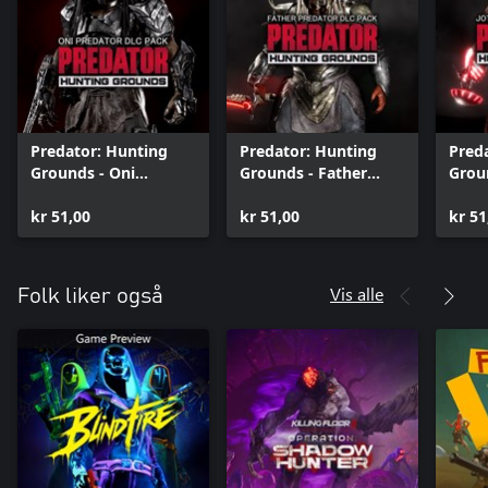
Predator: Hunting
Predator: Hunting
Pred
Grounds - Oni
Grounds - Father
Grou
Predator
Predator
Pred
kr 51,00
kr 51,00
kr 51
Vis alle
Folk liker også