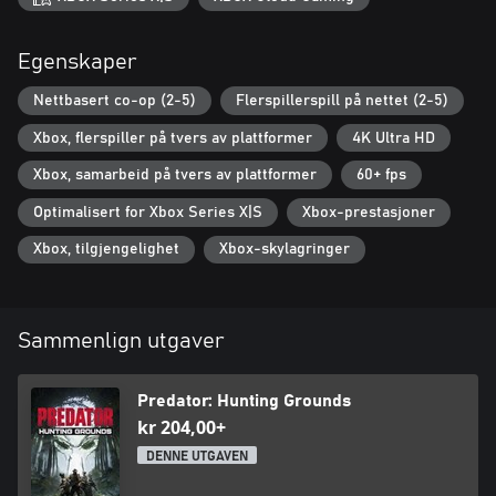
Egenskaper
Nettbasert co-op (2-5)
Flerspillerspill på nettet (2-5)
Xbox, flerspiller på tvers av plattformer
4K Ultra HD
Xbox, samarbeid på tvers av plattformer
60+ fps
Optimalisert for Xbox Series X|S
Xbox-prestasjoner
Xbox, tilgjengelighet
Xbox-skylagringer
Sammenlign utgaver
Predator: Hunting Grounds
kr 204,00+
DENNE UTGAVEN