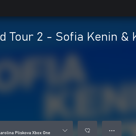
d Tour 2 - Sofia Kenin & 
● ● ●
Karolina Pliskova Xbox One