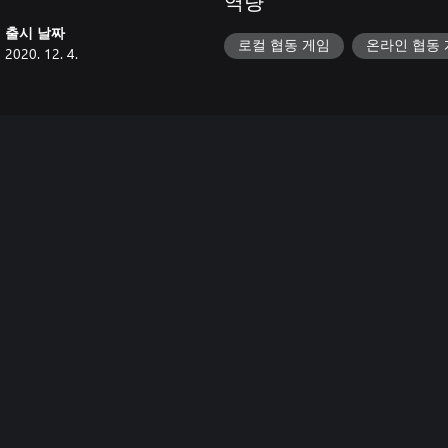
역량
출시 날짜
로컬 협동 게임
온라인 협동
2020. 12. 4.