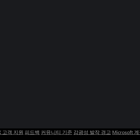
X 고객 지원
피드백
커뮤니티 기준
감광성 발작 경고
Microsoft 