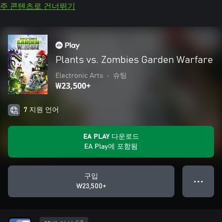
주 콘텐츠로 건너뛰기
Plants vs. Zombies Garden Warfare
Electronic Arts
•
슈팅
₩23,500+
7 지원 언어
EA PLAY 다운로드
EA Play에 포함됨
구입
● ● ●
₩23,500+