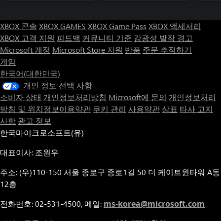
XBOX 콘솔
XBOX GAMES
XBOX Game Pass
XBOX 액세서리
XBOX 고객 지원
피드백
커뮤니티 기준
감광성 발작 경고
Microsoft 계정
Microsoft Store 지원
반품
주문 추적하기
게임
한국어(대한민국)
개인 정보 선택 사항
소비자 상태 개인정보처리방침
Microsoft에 문의
개인정보처리
방침 및 위치정보이용약관
쿠키 관리
사용약관
상표
타사 고지
사항
광고 정보
한국마이크로소프트(유)
대표이사: 조원우
주소: (우)110-150 서울 종로구 종로1길 50 더 케이트윈타워 A동
12층
전화번호: 02-531-4500, 메일:
ms-korea@microsoft.com