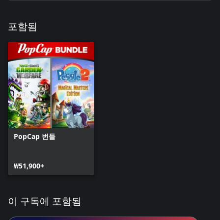
포함됨
PopCap 번들
₩51,900+
이 구독에 포함됨