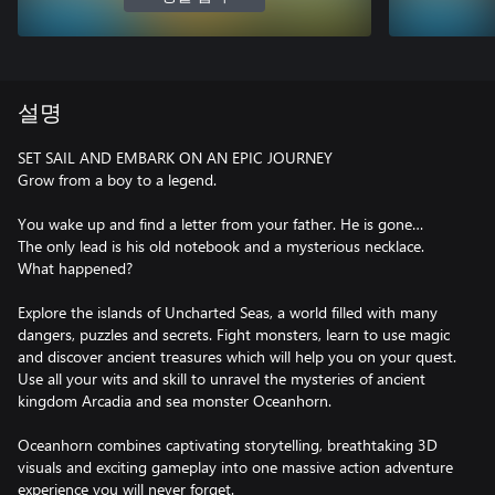
설명
SET SAIL AND EMBARK ON AN EPIC JOURNEY
Grow from a boy to a legend.
You wake up and find a letter from your father. He is gone…
The only lead is his old notebook and a mysterious necklace.
What happened?
Explore the islands of Uncharted Seas, a world filled with many
dangers, puzzles and secrets. Fight monsters, learn to use magic
and discover ancient treasures which will help you on your quest.
Use all your wits and skill to unravel the mysteries of ancient
kingdom Arcadia and sea monster Oceanhorn.
Oceanhorn combines captivating storytelling, breathtaking 3D
visuals and exciting gameplay into one massive action adventure
experience you will never forget.