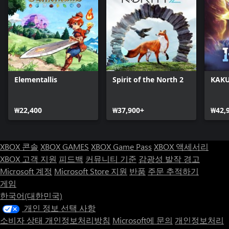
Elementallis
Spirit of the North 2
KAKU
₩22,400
₩37,900+
₩42,
XBOX 콘솔
XBOX GAMES
XBOX Game Pass
XBOX 액세서리
XBOX 고객 지원
피드백
커뮤니티 기준
감광성 발작 경고
Microsoft 계정
Microsoft Store 지원
반품
주문 추적하기
게임
한국어(대한민국)
개인 정보 선택 사항
소비자 상태 개인정보처리방침
Microsoft에 문의
개인정보처리