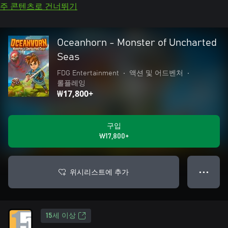
주 콘텐츠로 건너뛰기
Oceanhorn - Monster of Uncharted
Seas
FDG Entertainment
•
액션 및 어드벤처
•
롤플레잉
₩17,800+
구입
₩17,800+
위시리스트에 추가
● ● ●
15세 이상