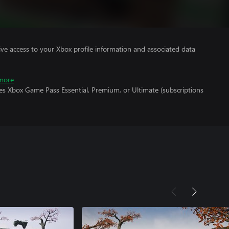
ve access to your Xbox profile information and associated data
more
es Xbox Game Pass Essential, Premium, or Ultimate (subscriptions