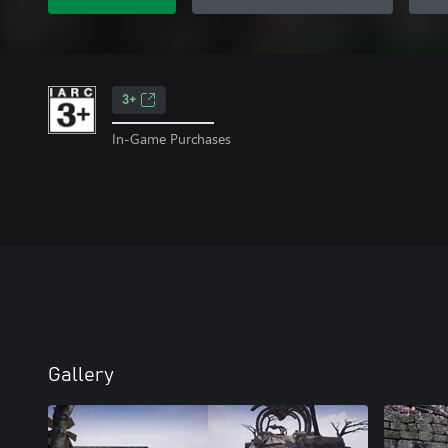
3+
In-Game Purchases
Gallery