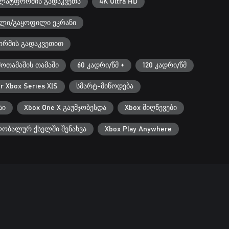
 პლატფორმის გადაკვეთა
4K Ultra HD
ული/გაყოფილი ეკრანი
რმის გადაკვეთით
მოთამაშის თამაში
60 კადრი/წმ +
120 კადრი/წმ
r Xbox Series X|S
სმარტ-მიწოდება
სი
Xbox One X გაუმჯობესდა
Xbox მიღწევები
ლობალურ ქსელში შენახვა
Xbox Play Anywhere