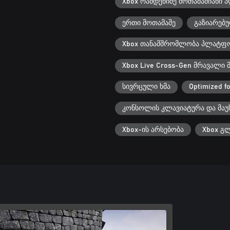
Xbox რამდენიმე მოთამაშიანი
ერთი მოთამაშე
გაზიარებ
Xbox თანამშრომლობა პლატფო
Xbox Live Cross-Gen მრავალი 
სივრცული ხმა
Optimized fo
კონსოლის კლავიატურა და მაუ
Xbox-ის არსებობა
Xbox გ