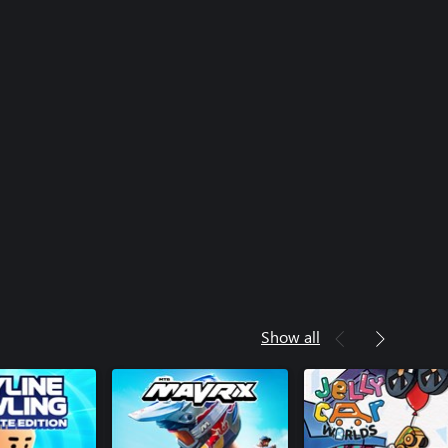
Show all