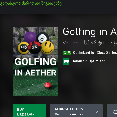
გადასვლა ძირითად შიგთავსზე
Golfing in 
Vetron
•
სპორტი
•
ოჯ
Optimized for Xbox Series
Handheld Optimized
CHOOSE EDITION
BUY
Golfing in Aether
USD$9.99+