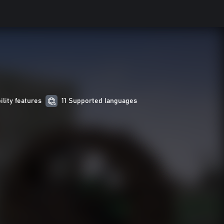
ility features
11 Supported languages