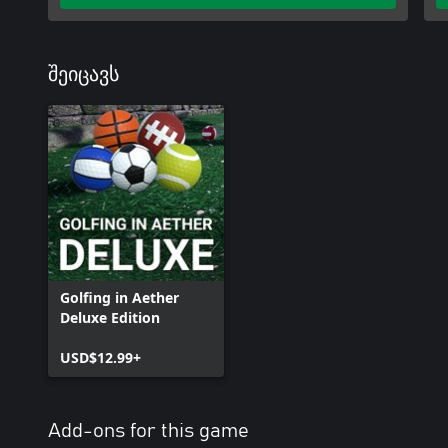
შეიცავს
Golfing in Aether
Deluxe Edition
USD$12.99+
Add-ons for this game