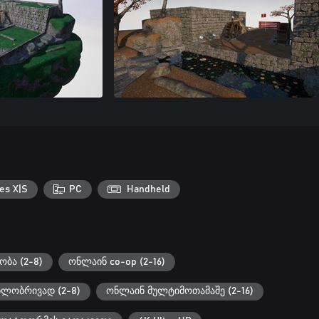
es X|S
PC
Handheld
ბა (2-8)
ონლაინ co-op (2-16)
ილობრივად (2-8)
ონლაინ მულტიმოთამაშე (2-16)