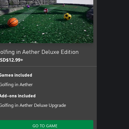
olfing in Aether Deluxe Edition
SD$12.99+
Games included
Golfing in Aether
Add-ons included
Golfing in Aether Deluxe Upgrade
GO TO GAME