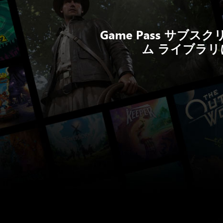
Game Pass サ
ム ライブラ