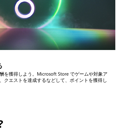
る
得しよう。Microsoft Store でゲームや対象ア
、クエストを達成するなどして、ポイントを獲得し
?