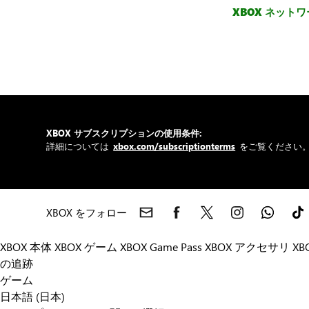
XBOX ネット
XBOX サブスクリプションの使用条件:
詳細については
xbox.com/subscriptionterms
をご覧ください
XBOX をフォロー
XBOX 本体
XBOX ゲーム
XBOX Game Pass
XBOX アクセサリ
XB
の追跡
ゲーム
日本語 (日本)