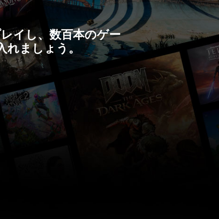
らプレイし、数百本のゲー
入れましょう。