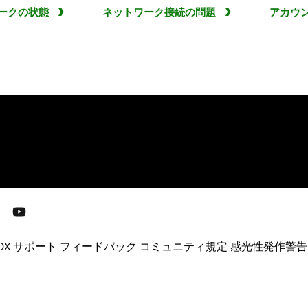
ワークの状態
ネットワーク接続の問題
アカウン
。
OX サポート
フィードバック
コミュニティ規定
感光性発作警告