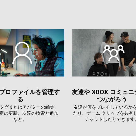
X プロファイルを管理す
友達や XBOX コミュ
る
つながろう
タグまたはアバターの編集、
友達が何をプレイしているか
 設定の更新、友達の検索と追加
たり、ゲーム クリップを共有
など。
チャットしたりできます