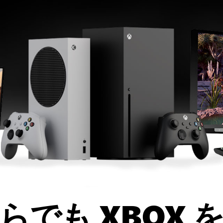
らでも XBOX 