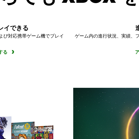
レイできる
および対応携帯ゲーム機でプレイ
ゲーム内の進行状況、実績、
験する