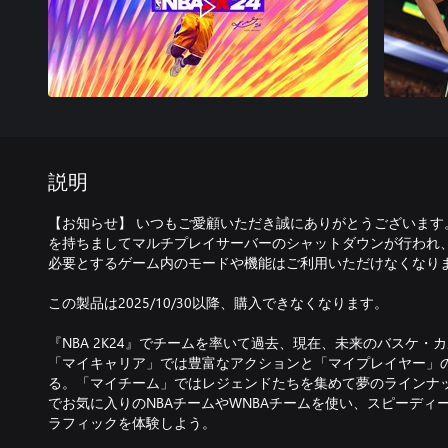
説明
【お知らせ】 いつもご愛顧いただき誠にありがとうございます。NBA 2
を持ちましてマルチプレイサーバーのシャットダウンが行われ
必要とするゲーム内のモードや機能はご利用いただけなくなり
この製品は2025/10/30以降、購入できなくなります。
『NBA 2K24』でチームを率いて過去、現在、未来のバスケ
「マイキャリア」では豊富なアクションと「マイプレイヤー」
る。「マイチーム」ではレジェンドたちを集めて夢のラインナ
でお気に入りのNBAチームやWNBAチームを使い、スピーディ
ラフィックを体験しよう。