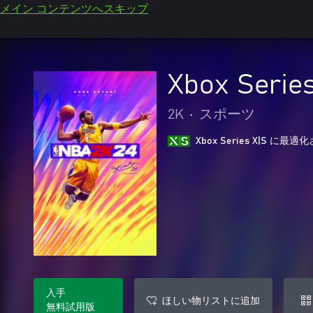
メイン コンテンツへスキップ
Xbox Seri
2K
•
スポーツ
Xbox Series X|S に
入手
ほしい物リストに追加
無料試用版