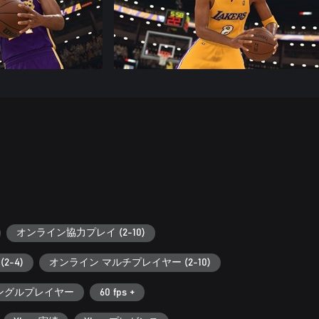
オンライン協力プレイ (2-10)
2-4)
オンライン マルチプレイヤー (2-10)
ングルプレイヤー
60 fps +