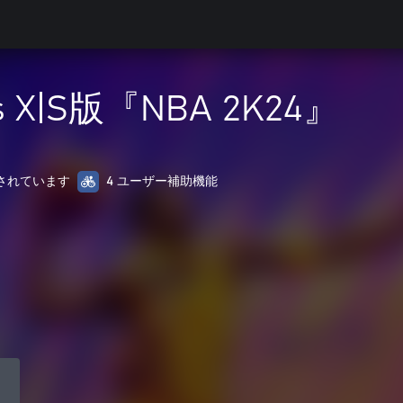
es X|S版『NBA 2K24』
最適化されています
4 ユーザー補助機能