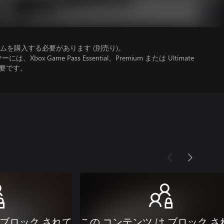
を購入する必要があります (別売り)。
x Game Pass Essential、Premium または Ultimate
必要です。
 ブロック されて
この コンテンツ は ブロック さ