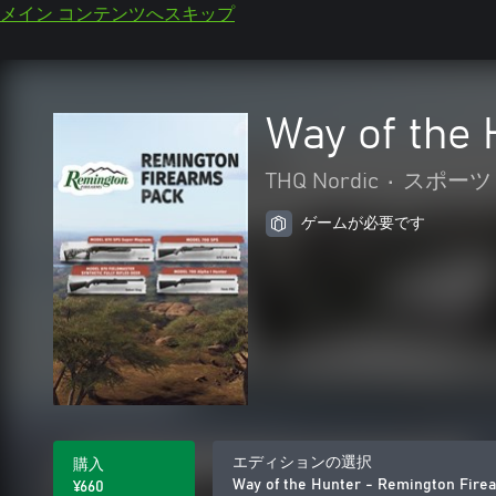
メイン コンテンツへスキップ
Way of the
THQ Nordic
•
スポーツ
ゲームが必要です
エディションの選択
購入
Way of the Hunter - Remington Fire
¥660