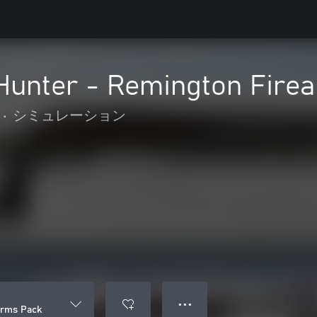
 Hunter - Remington Fire
•
シミュレーション
● ● ●
arms Pack