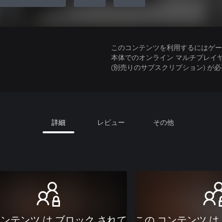
このコンテンツを利用するにはゲーム
本体でのオンライン マルチプレイヤーには、Xbo
(別売りのサブスクリプション) が
詳細
レビュー
その他
コンテンツ は ブロック されて
この コンテンツ は