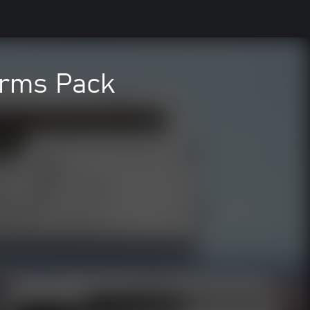
arms Pack