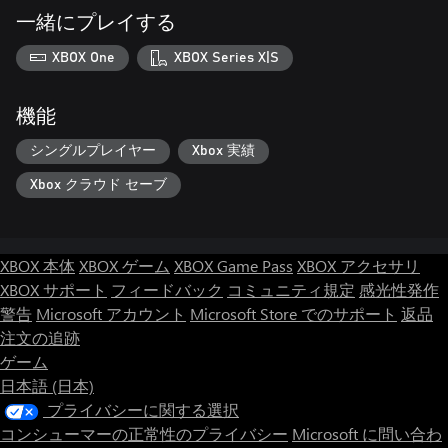
一緒にプレイする
XBOX One
XBOX Series X|S
機能
シングルプレイヤー
Xbox 実績
Xbox クラウド セーブ
XBOX 本体
XBOX ゲーム
XBOX Game Pass
XBOX アクセサリ
XBOX サポート
フィードバック
コミュニティ規定
感光性発作
警告
Microsoft アカウント
Microsoft Store でのサポート
返品
注文の追跡
ゲーム
日本語 (日本)
プライバシーに関する選択
コンシューマーの正常性のプライバシー
Microsoft に問い合わ