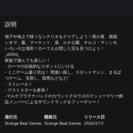
説明
地下や地上で様々なシナリオをクリアしよう！馬小屋、酒場、
シネマ、森、マーケット、港、ルナ公園、チルコ・マッシモ、
いろいろな場所！ローマ人が隠した宝を見つけよう！
_x000d_
家族で遊んでも楽しい！
- ローマの伝統的なスポットにいける
- ミニゲーム盛り沢山！ 間違い探し、スロットマシン、まるば
つゲーム、宝探し、競馬などなど!
- ３１レベル！
- ゲストスターも参加！
-マルチプラチナバンドのカウントクロウズのマシューマリー創
設メンバーによるサウンドラックをフィーチャー！
発行元
開発元
リリース日
Strange Beat Games
Strange Beat Games
2024/3/13