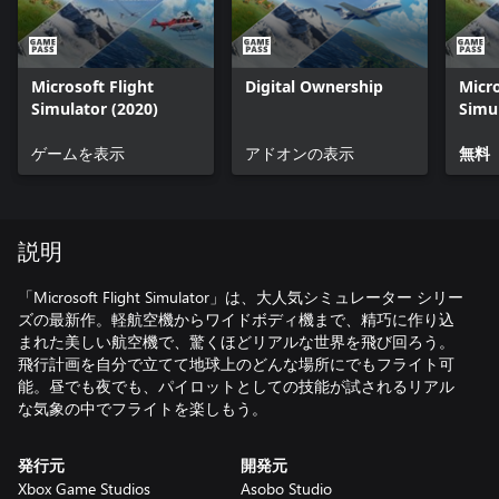
Microsoft Flight
Digital Ownership
Micro
Simulator (2020)
Simu
Supp
ゲームを表示
アドオンの表示
無料
説明
「Microsoft Flight Simulator」は、大人気シミュレーター シリー
ズの最新作。軽航空機からワイドボディ機まで、精巧に作り込
まれた美しい航空機で、驚くほどリアルな世界を飛び回ろう。
飛行計画を自分で立てて地球上のどんな場所にでもフライト可
能。昼でも夜でも、パイロットとしての技能が試されるリアル
な気象の中でフライトを楽しもう。
発行元
開発元
Xbox Game Studios
Asobo Studio