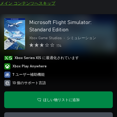
メイン コンテンツへスキップ
Microsoft Flight Simulator:
Standard Edition
Xbox Game Studios
•
シミュレーション
174
Xbox Series X|S に最適化されています
Xbox Play Anywhere
7 ユーザー補助機能
13 個のサポート言語
ほしい物リストに追加