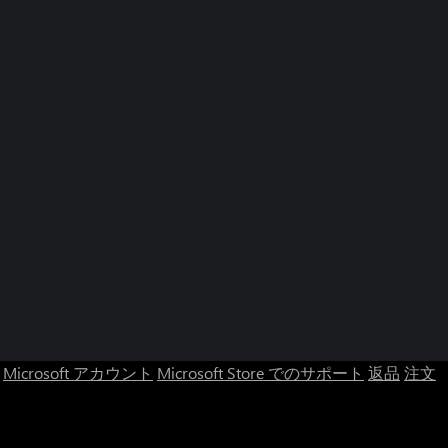
Microsoft アカウント
Microsoft Store でのサポート
返品
注文