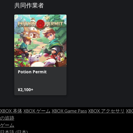
共同作業者
Potion Permit
¥2,100+
XBOX 本体
XBOX ゲーム
XBOX Game Pass
XBOX アクセサリ
XB
の追跡
ゲーム
日本語 (日本)