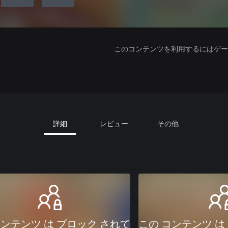
このコンテンツを利用するにはゲーム
詳細
レビュー
その他
コンテンツ は ブロック されて
この コンテンツ は