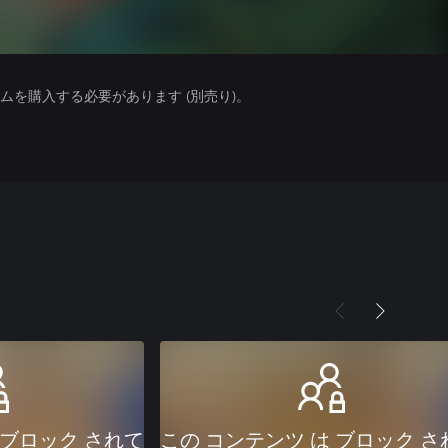
を購入する必要があります (別売り)。
 ブロック されて
この コンテンツ は ブロック さ