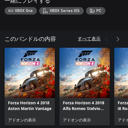
一緒にプレイする
XBOX One
XBOX Series X|S
PC
すべて表示
このバンドルの内容
Forza Horizon 4 2018
Forza Horizon 4 2018
Forz
Aston Martin Vantage
Alfa Romeo Stelvio
i8 Ro
Quadrifoglio
アドオンの表示
アドオンの表示
アド