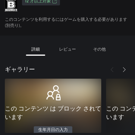
12 才以上対象
このコンテンツを利用するにはゲームを購入する必要があります
(別売り)。
詳細
レビュー
その他
ギャラリー
この コンテンツ は ブロック されて
この コン
います
います
生年月日の入力