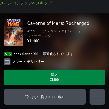
メイン コンテンツへスキップ
Caverns of Mars: Recharged
Atari
•
アクション & アドベンチャー
•
シューティング
¥1,100
Xbox Series X|S に最適化されています
スマート デリバリー
購入
¥1,100
ほしい物リストに追加
● ● ●