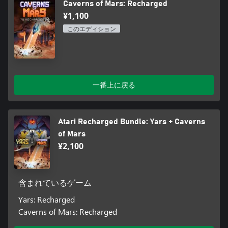
Caverns of Mars: Recharged
¥1,100
このエディション
一番上に戻る
Atari Recharged Bundle: Yars + Caverns
of Mars
¥2,100
含まれているゲーム
Yars: Recharged
Caverns of Mars: Recharged