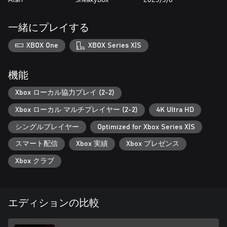
一緒にプレイする
XBOX One
XBOX Series X|S
機能
Xbox ローカル協力プレイ (2-2)
Xbox ローカル マルチプレイヤー (2-2)
4K Ultra HD
シングルプレイヤー
Optimized for Xbox Series X|S
スマート配信
Xbox 実績
Xbox プレゼンス
Xbox クラブ
エディションの比較