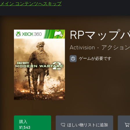
メイン コンテンツへスキップ
RPマップ
Activision
•
アクション
ゲームが必要です
購入
ほしい物リストに追加
¥1,543