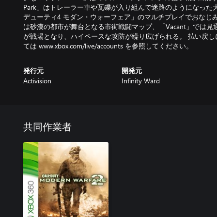
Park」はトレーラー車や瓦礫が入り組んで迷路のようになった
デューティ4 モダン・ウォーフェア」のマルチプレイでおなじみのマ
は砂漠の都市が舞台となる市街戦闘マップ、「Vacant」では
が戦場となり、ハイペースな攻防が繰り広げられる。 払い戻し
ては www.xbox.com/live/accounts を参照してください。
発行元
開発元
Activision
Infinity Ward
共同作業者