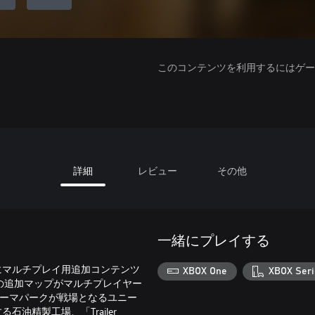
このコンテンツを利用するにはゲーム
詳細
レビュー
その他
一緒にプレイする
IVEにマルチプレイ用追加コンテンツ
XBOX One
XBOX Seri
つの追加マップがマルチプレイヤー
なテーマパークが戦場となるユニー
油精製工場、「Trailer