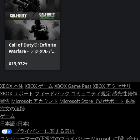
Call of Duty®: Infinite
Warfare - デジタルデラ
ックスエディション
¥13,932+
XBOX 本体
XBOX ゲーム
XBOX Game Pass
XBOX アクセサリ
XBOX サポート
フィードバック
コミュニティ規定
感光性発作
警告
Microsoft アカウント
Microsoft Store でのサポート
返品
注文の追跡
ゲーム
日本語 (日本)
プライバシーに関する選択
コンシューマーの正常性のプライバシー
Microsoft に問い合わ