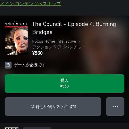
メイン コンテンツへスキップ
The Council - Episode 4: Burning
Bridges
Focus Home Interactive
•
アクション & アドベンチャー
¥560
ゲームが必要です
購入
¥560
ほしい物リストに追加
● ● ●