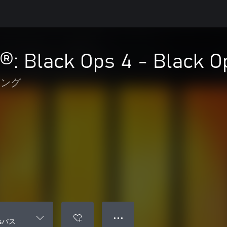
ty®: Black Ops 4 - Blac
ィング
● ● ●
Opsパス