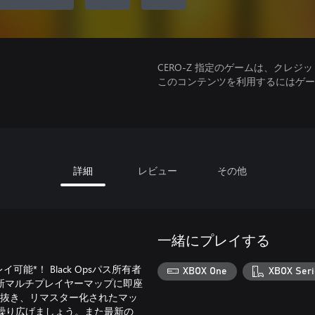
CERO-Z 指定のゲームは、クレジ
このコンテンツを利用するにはゲーム
詳細
レビュー
その他
一緒にプレイする
をプレイ可能*！ Black Opsパス所有者
XBOX One
XBOX Seri
の新マルチプレイヤーマップに即座
い抜き、リマスター化されたマッ
を繰り広げましょう。また最新の