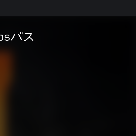
k Opsパス