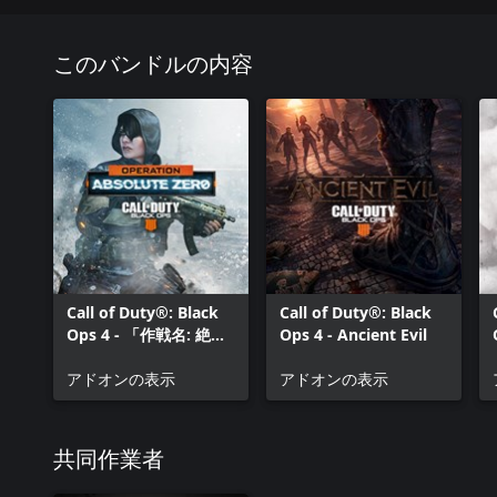
© 2019 Activision Publishing, Inc. ACTIVISION、CALL OF D
の形を模したロゴマークは株式会社Activisionの登録商標で
者に帰属します。
このバンドルの内容
Call of Duty®: Black
Call of Duty®: Black
Ops 4 - 「作戦名: 絶対
Ops 4 - Ancient Evil
零度」MPマップ
アドオンの表示
アドオンの表示
共同作業者