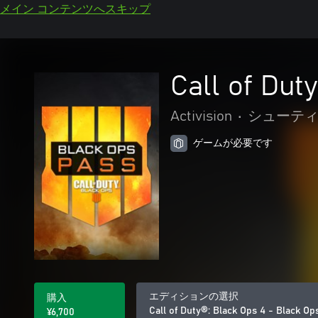
メイン コンテンツへスキップ
Call of Du
Activision
•
シューテ
ゲームが必要です
エディションの選択
購入
Call of Duty®: Black Ops 4 - Black 
¥6,700