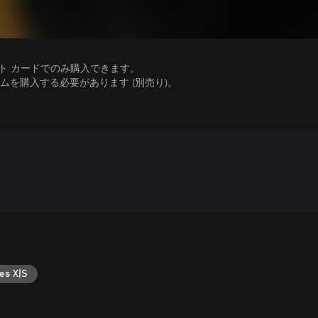
ット カードでのみ購入できます。
を購入する必要があります (別売り)。
es X|S