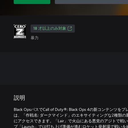
18 才以上のみ対象
暴力
説明
Black OpsパスでCall of Duty®: Black Ops 4の新コンテンツ
は、「作戦名: ダークマインド」のエキサイティングな2種類
にアクセスできます。「Lair」で火山にある悪党のアジトで戦
プ「Launch」では打ち上げ準備が進むロケット発射場で戦い