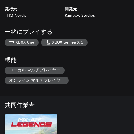
発行元
開発元
THQ Nordic
Rainbow Studios
一緒にプレイする
XBOX One
XBOX Series X|S
機能
ローカル マルチプレイヤー
オンライン マルチプレイヤー
共同作業者