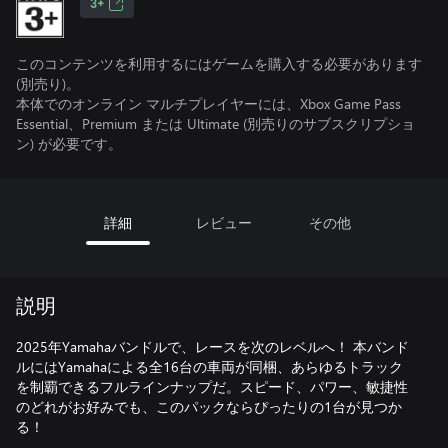
3+
このコンテンツを利用するにはゲームを購入する必要があります
(別売り)。
本体でのオンライン マルチプレイヤーには、Xbox Game Pass
Essential、Premium または Ultimate (別売りのサブスクリプショ
ン) が必要です。
詳細
レビュー
その他
説明
2025年Yamahaバンドルで、レースを次のレベルへ！ 本バンド
ルにはYamahaによる全16台の車両が同梱、あらゆるトラック
を制覇できるフルラインナップだ。スピード、パワー、敏捷性
のどれがお好みでも、このパックならぴったりの1台が見つか
る！