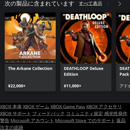
すべて表示
次の製品に含まれています
The Arkane Collection
DEATHLOOP Deluxe
DEAT
Edition
Pack
¥22,000+
¥11,000+
アド
XBOX 本体
XBOX ゲーム
XBOX Game Pass
XBOX アクセサリ
XBOX サポート
フィードバック
コミュニティ規定
感光性発作
警告
Microsoft アカウント
Microsoft Store でのサポート
返品
注文の追跡