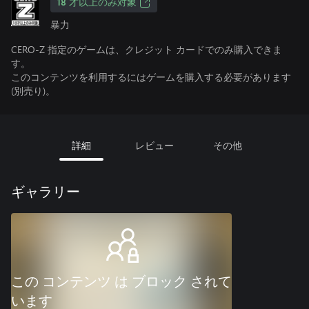
18 才以上のみ対象
暴力
CERO-Z 指定のゲームは、クレジット カードでのみ購入できま
す。
このコンテンツを利用するにはゲームを購入する必要があります
(別売り)。
詳細
レビュー
その他
ギャラリー
この コンテンツ は ブロック されて
います