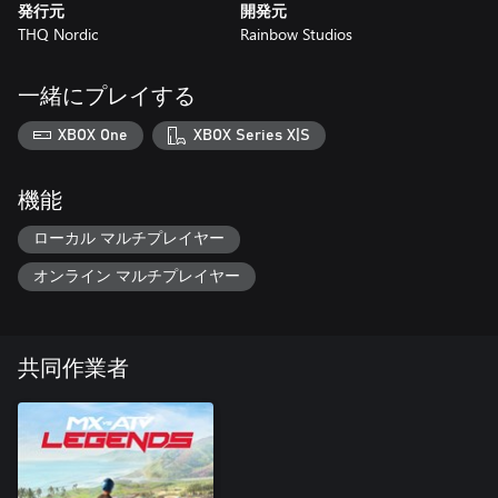
発行元
開発元
THQ Nordic
Rainbow Studios
一緒にプレイする
XBOX One
XBOX Series X|S
機能
ローカル マルチプレイヤー
オンライン マルチプレイヤー
共同作業者