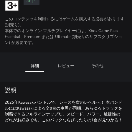
3+
このコンテンツを利用するにはゲームを購入する必要があります
(別売り)。
本体でのオンライン マルチプレイヤーには、Xbox Game Pass
Essential、Premium または Ultimate (別売りのサブスクリプショ
ン) が必要です。
詳細
レビュー
その他
説明
2025年Kawasakiバンドルで、レースを次のレベルへ！ 本バンド
ルにはKawasakiによる全8台の車両が同梱、あらゆるトラックを
制覇できるフルラインナップだ。スピード、パワー、敏捷性の
どれがお好みでも、このパックならぴったりの1台が見つかる！