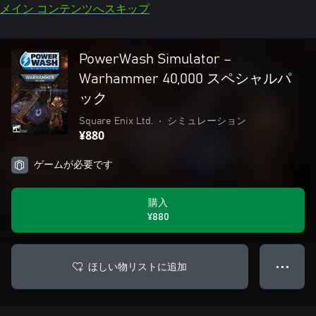
メイン コンテンツへスキップ
PowerWash Simulator –
Warhammer 40,000 スペシャルパ
ック
Square Enix Ltd.
•
シミュレーション
¥880
ゲームが必要です
購入
¥880
ほしい物リストに追加
● ● ●