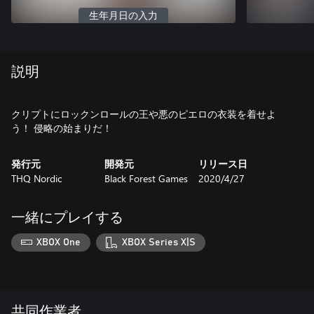
生年月日の入力
説明
クリプトにロックンロールの王や悪のピエロの衣装を着せよ
う！ 侵略の始まりだ！
発行元
開発元
リリース日
THQ Nordic
Black Forest Games
2020/4/27
一緒にプレイする
XBOX One
XBOX Series X|S
共同作業者