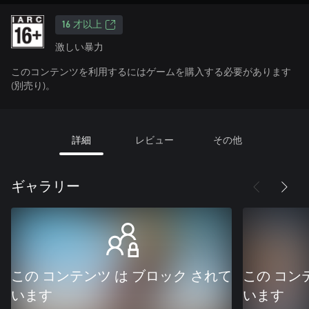
16 才以上
激しい暴力
このコンテンツを利用するにはゲームを購入する必要があります
(別売り)。
詳細
レビュー
その他
ギャラリー
この コンテンツ は ブロック されて
この コン
います
います