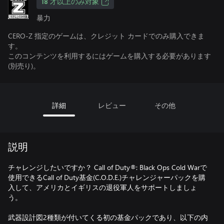
18 才以上のみ対象
暴力
CERO-Z 指定のゲームは、クレジット カードでのみ購入できま
す。
このコンテンツを利用するにはゲームを購入する必要があります
(別売り)。
詳細
レビュー
その他
説明
チャレンジしたいですか？ Call of Duty®: Black Ops Cold Warで
使用できるCall of Duty基金(C.O.D.E.)チャレンジャーパックを購
入して、アメリカとイギリスの退役軍人をサポートしましょ
う。
武器設計図2種類が付いてくる初の基金パックであり、以下の内