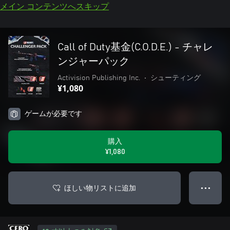
メイン コンテンツへスキップ
Call of Duty基金(C.O.D.E.) - チャレ
ンジャーパック
Activision Publishing Inc.
•
シューティング
¥1,080
ゲームが必要です
購入
¥1,080
ほしい物リストに追加
● ● ●