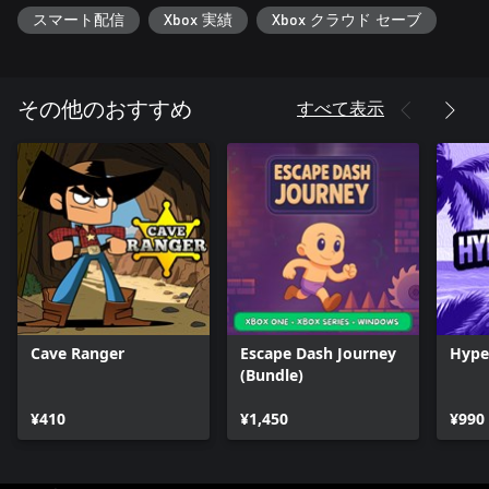
スマート配信
Xbox 実績
Xbox クラウド セーブ
すべて表示
その他のおすすめ
Cave Ranger
Escape Dash Journey
Hype
(Bundle)
¥410
¥1,450
¥990