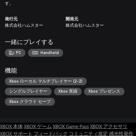
す。
発行元
開発元
株式会社ハムスター
株式会社ハムスター
一緒にプレイする
PC
Handheld
機能
Xbox ローカル マルチプレイヤー (2-2)
シングルプレイヤー
Xbox 実績
Xbox プレゼンス
Xbox クラウド セーブ
XBOX 本体
XBOX ゲーム
XBOX Game Pass
XBOX アクセサリ
XBOX サポート
フィードバック
コミュニティ規定
感光性発作