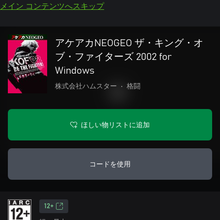
メイン コンテンツへスキップ
アケアカNEOGEO ザ・キング・オ
ブ・ファイターズ 2002 for
Windows
株式会社ハムスター
•
格闘
ほしい物リストに追加
コードを使用
12+