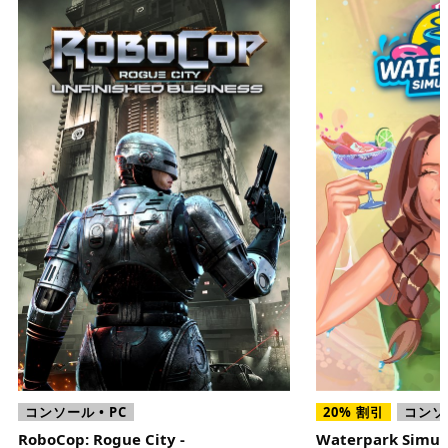
コンソール • PC
20% 割引
コンソ
RoboCop: Rogue City -
Waterpark Simul