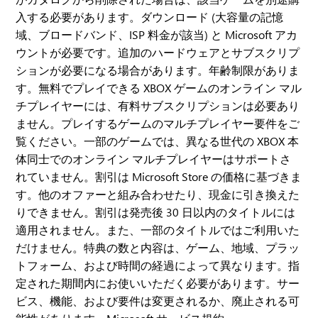
入する必要があります。ダウンロード (大容量の記憶
域、ブロードバンド、ISP 料金が該当) と Microsoft アカ
ウントが必要です。追加のハードウェアとサブスクリプ
ションが必要になる場合があります。年齢制限がありま
す。無料でプレイできる XBOX ゲームのオンライン マル
チプレイヤーには、有料サブスクリプションは必要あり
ません。プレイするゲームのマルチプレイヤー要件をご
覧ください。一部のゲームでは、異なる世代の XBOX 本
体同士でのオンライン マルチプレイヤーはサポートさ
れていません。割引は Microsoft Store の価格に基づきま
す。他のオファーと組み合わせたり、現金に引き換えた
りできません。割引は発売後 30 日以内のタイトルには
適用されません。また、一部のタイトルではご利用いた
だけません。特典の数と内容は、ゲーム、地域、プラッ
トフォーム、および時間の経過によって異なります。指
定された期間内にお使いいただく必要があります。サー
ビス、機能、および要件は変更されるか、廃止される可