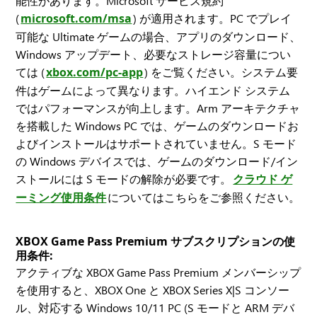
能性があります。Microsoft サービス規約
(
microsoft.com/msa
) が適用されます。PC でプレイ
可能な Ultimate ゲームの場合、アプリのダウンロード、
Windows アップデート、必要なストレージ容量につい
ては (
xbox.com/pc-app
) をご覧ください。システム要
件はゲームによって異なります。ハイエンド システム
ではパフォーマンスが向上します。Arm アーキテクチャ
を搭載した Windows PC では、ゲームのダウンロードお
よびインストールはサポートされていません。S モード
の Windows デバイスでは、ゲームのダウンロード/イン
ストールには S モードの解除が必要です。
クラウド ゲ
ーミング使用条件
についてはこちらをご参照ください。
XBOX Game Pass Premium サブスクリプションの使
用条件:
アクティブな XBOX Game Pass Premium メンバーシップ
を使用すると、XBOX One と XBOX Series X|S コンソー
ル、対応する Windows 10/11 PC (S モードと ARM デバ