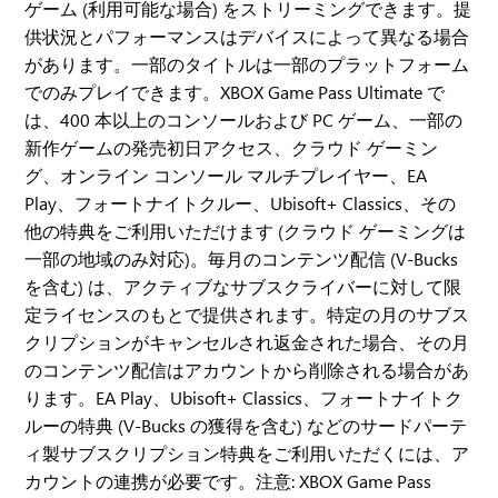
ゲーム (利用可能な場合) をストリーミングできます。提
供状況とパフォーマンスはデバイスによって異なる場合
があります。一部のタイトルは一部のプラットフォーム
でのみプレイできます。XBOX Game Pass Ultimate で
は、400 本以上のコンソールおよび PC ゲーム、一部の
新作ゲームの発売初日アクセス、クラウド ゲーミン
グ、オンライン コンソール マルチプレイヤー、EA
Play、フォートナイトクルー、Ubisoft+ Classics、その
他の特典をご利用いただけます (クラウド ゲーミングは
一部の地域のみ対応)。毎月のコンテンツ配信 (V-Bucks
を含む) は、アクティブなサブスクライバーに対して限
定ライセンスのもとで提供されます。特定の月のサブス
クリプションがキャンセルされ返金された場合、その月
のコンテンツ配信はアカウントから削除される場合があ
ります。EA Play、Ubisoft+ Classics、フォートナイトク
ルーの特典 (V-Bucks の獲得を含む) などのサードパーテ
ィ製サブスクリプション特典をご利用いただくには、ア
カウントの連携が必要です。注意: XBOX Game Pass