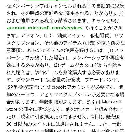
なメンバーシップはキャンセルされるまで自動的に継続
され、その時点の定額料金 (変更されることがあります)
および適用される税金が請求されます。キャンセルは、
account.microsoft.com/services
で行うことができ
ます。アドオン、DLC、消費アイテム、仮想通貨、サブ
スクリプション、その他のアイテム (別売) の購入前の注
意事項: これらのアイテムの使用を続けるには、(1) メン
バーシップが終了した場合は、メンバーシップを再度有
効にする必要があり、(2) ゲームがカタログから削除さ
れた場合は、該当ゲームを別途購入する必要がありま
す。ダウンロード (大容量の記憶域、ブロードバンド、
ISP 料金が該当) と Microsoft アカウントが必要です。 追
加のハードウェアとサブスクリプションが必要になる場
合があります。年齢制限があります。割引は Microsoft
Store の価格に基づきます。他のオファーと組み合わせ
たり、現金に引き換えたりできません。割引は発売後
30 日以内のタイトルには適用されません。また、一部
のタイトルではご利用いただけません。特典の数と内容