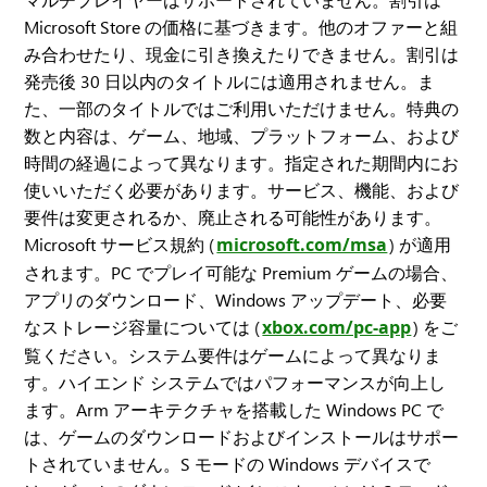
Microsoft Store の価格に基づきます。他のオファーと組
み合わせたり、現金に引き換えたりできません。割引は
発売後 30 日以内のタイトルには適用されません。ま
た、一部のタイトルではご利用いただけません。特典の
数と内容は、ゲーム、地域、プラットフォーム、および
時間の経過によって異なります。指定された期間内にお
使いいただく必要があります。サービス、機能、および
要件は変更されるか、廃止される可能性があります。
Microsoft サービス規約 (
microsoft.com/msa
) が適用
されます。PC でプレイ可能な Premium ゲームの場合、
アプリのダウンロード、Windows アップデート、必要
なストレージ容量については (
xbox.com/pc-app
) をご
覧ください。システム要件はゲームによって異なりま
す。ハイエンド システムではパフォーマンスが向上し
ます。Arm アーキテクチャを搭載した Windows PC で
は、ゲームのダウンロードおよびインストールはサポー
トされていません。S モードの Windows デバイスで