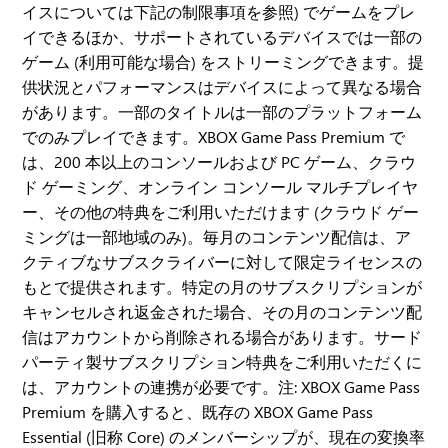
イスについては下記の制限事項を参照) でゲームをプレ
イできるほか、サポートされているデバイスでは一部の
ゲーム (利用可能な場合) をストリーミングできます。提
供状況とパフォーマンスはデバイスによって異なる場合
があります。一部のタイトルは一部のプラットフォーム
でのみプレイできます。XBOX Game Pass Premium で
は、200 本以上のコンソールおよび PC ゲーム、クラウ
ド ゲーミング、オンライン コンソール マルチプレイヤ
ー、その他の特典をご利用いただけます (クラウド ゲー
ミングは一部地域のみ)。毎月のコンテンツ配信は、ア
クティブなサブスクライバーに対して限定ライセンスの
もとで提供されます。特定の月のサブスクリプションが
キャンセルされ返金された場合、その月のコンテンツ配
信はアカウントから削除される場合があります。サード
パーティ製サブスクリプション特典をご利用いただくに
は、アカウントの連携が必要です。注: XBOX Game Pass
Premium を購入すると、既存の XBOX Game Pass
Essential (旧称 Core) のメンバーシップが、現在の変換率