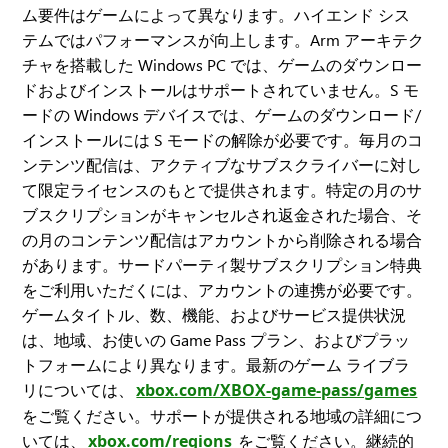
ム要件はゲームによって異なります。ハイエンド シス
テムではパフォーマンスが向上します。Arm アーキテク
チャを搭載した Windows PC では、ゲームのダウンロー
ドおよびインストールはサポートされていません。S モ
ードの Windows デバイスでは、ゲームのダウンロード/
インストールには S モードの解除が必要です。毎月のコ
ンテンツ配信は、アクティブなサブスクライバーに対し
て限定ライセンスのもとで提供されます。特定の月のサ
ブスクリプションがキャンセルされ返金された場合、そ
の月のコンテンツ配信はアカウントから削除される場合
があります。サードパーティ製サブスクリプション特典
をご利用いただくには、アカウントの連携が必要です。
ゲームタイトル、数、機能、およびサービス提供状況
は、地域、お使いの Game Pass プラン、およびプラッ
トフォームにより異なります。最新のゲーム ライブラ
リについては、
xbox.com/XBOX-game-pass/games
をご覧ください。サポートが提供される地域の詳細につ
いては、
xbox.com/regions
をご覧ください。継続的