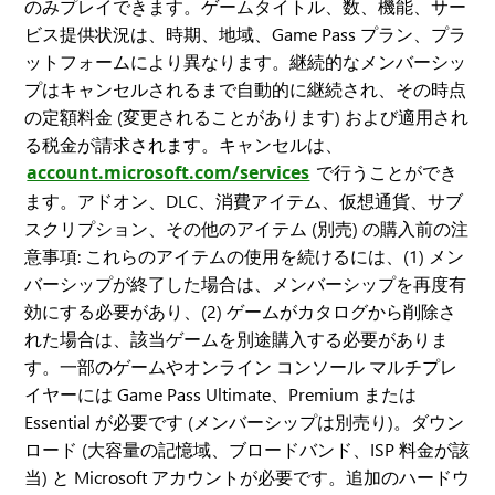
のみプレイできます。ゲームタイトル、数、機能、サー
ビス提供状況は、時期、地域、Game Pass プラン、プラ
ットフォームにより異なります。継続的なメンバーシッ
プはキャンセルされるまで自動的に継続され、その時点
の定額料金 (変更されることがあります) および適用され
る税金が請求されます。キャンセルは、
account.microsoft.com/services
で行うことができ
ます。アドオン、DLC、消費アイテム、仮想通貨、サブ
スクリプション、その他のアイテム (別売) の購入前の注
意事項: これらのアイテムの使用を続けるには、(1) メン
バーシップが終了した場合は、メンバーシップを再度有
効にする必要があり、(2) ゲームがカタログから削除さ
れた場合は、該当ゲームを別途購入する必要がありま
す。一部のゲームやオンライン コンソール マルチプレ
イヤーには Game Pass Ultimate、Premium または
Essential が必要です (メンバーシップは別売り)。ダウン
ロード (大容量の記憶域、ブロードバンド、ISP 料金が該
当) と Microsoft アカウントが必要です。追加のハードウ