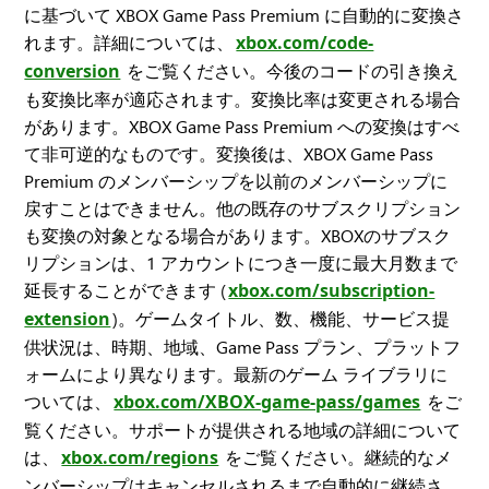
に基づいて XBOX Game Pass Premium に自動的に変換さ
れます。詳細については、
xbox.com/code-
conversion
をご覧ください。今後のコードの引き換え
も変換比率が適応されます。変換比率は変更される場合
があります。XBOX Game Pass Premium への変換はすべ
て非可逆的なものです。変換後は、XBOX Game Pass
Premium のメンバーシップを以前のメンバーシップに
戻すことはできません。他の既存のサブスクリプション
も変換の対象となる場合があります。XBOXのサブスク
リプションは、1 アカウントにつき一度に最大月数まで
延長することができます (
xbox.com/subscription-
extension
)。ゲームタイトル、数、機能、サービス提
供状況は、時期、地域、Game Pass プラン、プラットフ
ォームにより異なります。最新のゲーム ライブラリに
ついては、
xbox.com/XBOX-game-pass/games
をご
覧ください。サポートが提供される地域の詳細について
は、
xbox.com/regions
をご覧ください。継続的なメ
ンバーシップはキャンセルされるまで自動的に継続さ