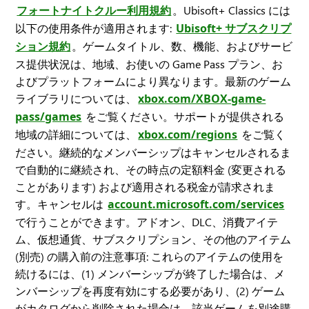
フォートナイトクルー利用規約
。Ubisoft+ Classics には
以下の使用条件が適用されます:
Ubisoft+ サブスクリプ
ション規約
。ゲームタイトル、数、機能、およびサービ
ス提供状況は、地域、お使いの Game Pass プラン、お
よびプラットフォームにより異なります。最新のゲーム
ライブラリについては、
xbox.com/XBOX-game-
pass/games
をご覧ください。サポートが提供される
地域の詳細については、
xbox.com/regions
をご覧く
ださい。継続的なメンバーシップはキャンセルされるま
で自動的に継続され、その時点の定額料金 (変更される
ことがあります) および適用される税金が請求されま
す。キャンセルは
account.microsoft.com/services
で行うことができます。アドオン、DLC、消費アイテ
ム、仮想通貨、サブスクリプション、その他のアイテム
(別売) の購入前の注意事項: これらのアイテムの使用を
続けるには、(1) メンバーシップが終了した場合は、メ
ンバーシップを再度有効にする必要があり、(2) ゲーム
がカタログから削除された場合は、該当ゲームを別途購