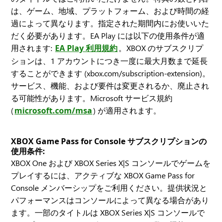
は、ゲーム、地域、プラットフォーム、および時間の経
過によって異なります。指定された期間内にお使いいた
だく必要があります。EA Play には以下の使用条件が適
用されます:
EA Play 利用規約
。XBOX のサブスクリプ
ションは、1 アカウントにつき一度に最大月数まで延長
することができます (xbox.com/subscription-extension)。
サービス、機能、および要件は変更されるか、廃止され
る可能性があります。Microsoft サービス規約
(
microsoft.com/msa
) が適用されます。
XBOX Game Pass for Console サブスクリプションの
使用条件:
XBOX One および XBOX Series X|S コンソールでゲームを
プレイするには、アクティブな XBOX Game Pass for
Console メンバーシップをご利用ください。提供状況と
パフォーマンスはコンソールによって異なる場合があり
ます。一部のタイトルは XBOX Series X|S コンソールで