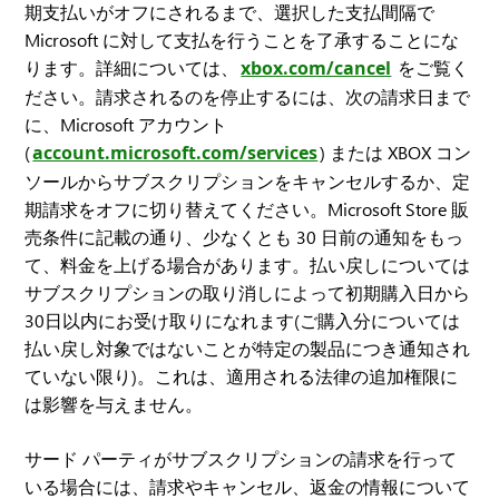
期支払いがオフにされるまで、選択した支払間隔で
Microsoft に対して支払を行うことを了承することにな
ります。詳細については、
xbox.com/cancel
をご覧く
ださい。請求されるのを停止するには、次の請求日まで
に、Microsoft アカウント
(
account.microsoft.com/services
) または XBOX コン
ソールからサブスクリプションをキャンセルするか、定
期請求をオフに切り替えてください。Microsoft Store 販
売条件に記載の通り、少なくとも 30 日前の通知をもっ
て、料金を上げる場合があります。払い戻しについては
サブスクリプションの取り消しによって初期購入日から
30日以内にお受け取りになれます(ご購入分については
払い戻し対象ではないことが特定の製品につき通知され
ていない限り)。これは、適用される法律の追加権限に
は影響を与えません。
サード パーティがサブスクリプションの請求を行って
いる場合には、請求やキャンセル、返金の情報について