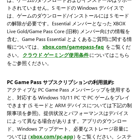
トされていません。S モードの Windows デバイスで
は、ゲームのダウンロード/インストールには S モード
の解除が必要です。Essential メンバーとなった XBOX
Live Gold/Game Pass Core (旧称) メンバー向けの情報を
含む、Game Pass Essential とよくあるご質問に関する情
報については、
xbox.com/gamepass-faq
をご覧くだ
さい。
クラウド ゲーミング使用条件
についてはこちら
をご参照ください。
PC Game Pass サブスクリプションの利用規約:
アクティブな PC Game Pass メンバーシップを使用する
と、対応する Windows 10/11 PC で PC ゲームをプレイ
できます (S モードと ARM デバイスについては下記の制
限事項を参照)。提供状況とパフォーマンスはデバイス
によって異なる場合があります。アプリのダウンロー
ド、Windows アップデート、必要なストレージ容量に
ついては (
xbox.com/pc-app
) をご覧ください。システ