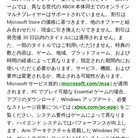
ームでは、異なる世代の XBOX 本体同士でのオンライン
マルチプレイヤーはサポートされていません。 割引は
Microsoft Store の価格に基づきます。他のオファーと組
み合わせたり、現金に引き換えたりできません。割引は
発売後 30 日以内のタイトルには適用されません。ま
た、一部のタイトルではご利用いただけません。特典の
数と内容は、ゲーム、地域、プラットフォーム、および
時間の経過によって異なります。指定された期間内にお
使いいただく必要があります。サービス、機能、および
要件は変更されるか、廃止される可能性があります。
Microsoft サービス規約 (
microsoft.com/msa
) が適用
されます。PC でプレイ可能な Essential ゲームの場合、
アプリのダウンロード、Windows アップデート、必要
なストレージ容量については (
xbox.com/pc-app
) をご
覧ください。システム要件はゲームによって異なりま
す。ハイエンド システムではパフォーマンスが向上し
ます。Arm アーキテクチャを搭載した Windows PC で
は、ゲームのダウンロードおよびインストールはサポー