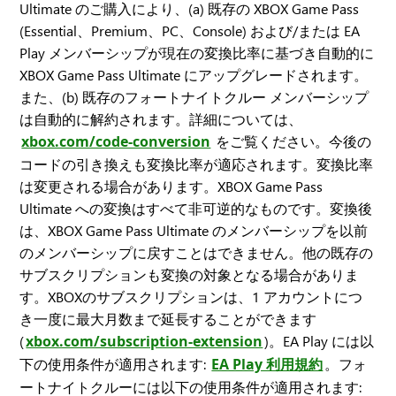
Ultimate のご購入により、(a) 既存の XBOX Game Pass
(Essential、Premium、PC、Console) および/または EA
Play メンバーシップが現在の変換比率に基づき自動的に
XBOX Game Pass Ultimate にアップグレードされます。
また、(b) 既存のフォートナイトクルー メンバーシップ
は自動的に解約されます。詳細については、
xbox.com/code-conversion
をご覧ください。今後の
コードの引き換えも変換比率が適応されます。変換比率
は変更される場合があります。XBOX Game Pass
Ultimate への変換はすべて非可逆的なものです。変換後
は、XBOX Game Pass Ultimate のメンバーシップを以前
のメンバーシップに戻すことはできません。他の既存の
サブスクリプションも変換の対象となる場合がありま
す。XBOXのサブスクリプションは、1 アカウントにつ
き一度に最大月数まで延長することができます
(
xbox.com/subscription-extension
)。EA Play には以
下の使用条件が適用されます:
EA Play 利用規約
。フォ
ートナイトクルーには以下の使用条件が適用されます: