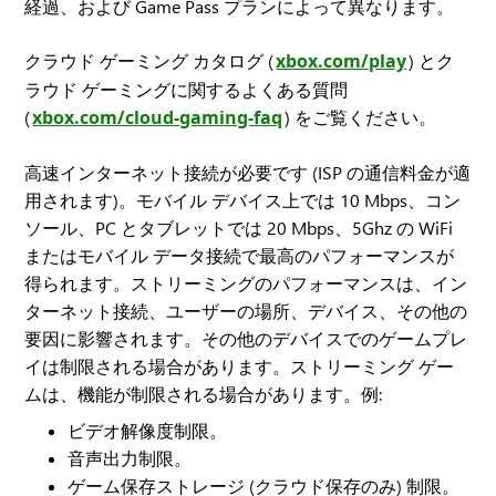
経過、および Game Pass プランによって異なります。
クラウド ゲーミング カタログ (
xbox.com/play
) とク
ラウド ゲーミングに関するよくある質問
(
xbox.com/cloud-gaming-faq
) をご覧ください。
高速インターネット接続が必要です (ISP の通信料金が適
用されます)。モバイル デバイス上では 10 Mbps、コン
ソール、PC とタブレットでは 20 Mbps、5Ghz の WiFi
またはモバイル データ接続で最高のパフォーマンスが
得られます。ストリーミングのパフォーマンスは、イン
ターネット接続、ユーザーの場所、デバイス、その他の
要因に影響されます。その他のデバイスでのゲームプレ
イは制限される場合があります。ストリーミング ゲー
ムは、機能が制限される場合があります。例:
ビデオ解像度制限。
音声出力制限。
ゲーム保存ストレージ (クラウド保存のみ) 制限。