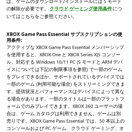
は、ゲームのダウンロード/インストールには S モード
の解除が必要です。
クラウド ゲーミング使用条件
につ
いてはこちらをご参照ください。
XBOX Game Pass Essential サブスクリプションの使
用条件:
アクティブな XBOX Game Pass Essential メンバーシップ
を使用すると、XBOX One と XBOX Series X|S コンソー
ル、対応する Windows 10/11 PC (S モードと ARM デバ
イスについては下記の制限事項を参照) で一部のゲーム
をプレイできるほか、サポートされているデバイスでは
一部のゲーム (利用可能な場合) をストリーミングできま
す。提供状況とパフォーマンスはデバイスによって異な
る場合があります。一部のタイトルは一部のプラットフ
ォームでのみプレイできます。XBOX 360 ユーザーの場
合は、ゲーム カタログは利用できません。ゲームは別
売りです。XBOX Game Pass Essential では、50 本以上の
コンソールおよび PC ゲーム、クラウド ゲーミング、オ