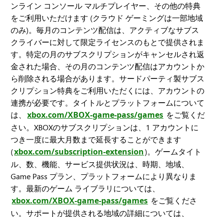
ンライン コンソール マルチプレイヤー、その他の特典
をご利用いただけます (クラウド ゲーミングは一部地域
のみ)。毎月のコンテンツ配信は、アクティブなサブス
クライバーに対して限定ライセンスのもとで提供されま
す。特定の月のサブスクリプションがキャンセルされ返
金された場合、その月のコンテンツ配信はアカウントか
ら削除される場合があります。サードパーティ製サブス
クリプション特典をご利用いただくには、アカウントの
連携が必要です。タイトルとプラットフォームについて
は、
xbox.com/XBOX-game-pass/games
をご覧くだ
さい。XBOXのサブスクリプションは、1 アカウントに
つき一度に最大月数まで延長することができます
(
xbox.com/subscription-extension
)。ゲームタイト
ル、数、機能、サービス提供状況は、時期、地域、
Game Pass プラン、プラットフォームにより異なりま
す。最新のゲーム ライブラリについては、
xbox.com/XBOX-game-pass/games
をご覧くださ
い。サポートが提供される地域の詳細については、