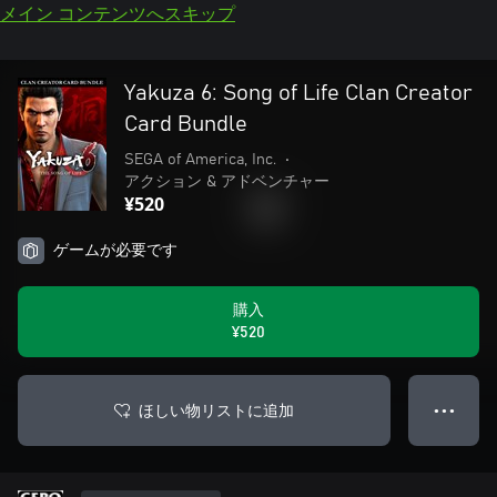
メイン コンテンツへスキップ
Yakuza 6: Song of Life Clan Creator
Card Bundle
SEGA of America, Inc.
•
アクション & アドベンチャー
¥520
ゲームが必要です
購入
¥520
ほしい物リストに追加
● ● ●