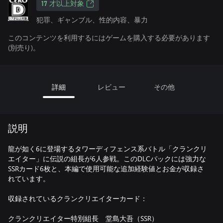
17 才以上対象
犯罪、ギャンブル、性的内容、暴力
このコンテンツを利用するにはゲームを購入する必要があります
(別売り)。
詳細
レビュー
その他
説明
龍が如く6に登場するタワーディフェンス系バトル「クランクリ
エイター」に伝説の組長が6人参戦。このDLCパックには強力な
SSRカード6枚と、本編で使用可能な追加経験値とお金が収録さ
れています。
収録されているクランクリエイターカード：
クランクリエイター特別組長 堂島大吾（SSR）