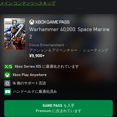
メイン コンテンツへスキップ
Warhammer 40,000: Space Marine
2
Focus Entertainment
•
アクション & アドベンチャー
•
シューティング
¥9,900+
Xbox Series X|S に最適化されています
Xbox Play Anywhere
16 個のサポート言語
ハンドヘルドに最適化済み
GAME PASS を入手
Premium に含まれています