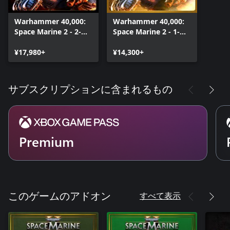
Warhammer 40,000:
Warhammer 40,000:
Space Marine 2 - 2-
Space Marine 2 - 1-
Year Anniversary
Year Anniversary
Edition
¥17,980+
Edition
¥14,300+
サブスクリプションに含まれるもの
Premium
すべて表示
このゲームのアドオン