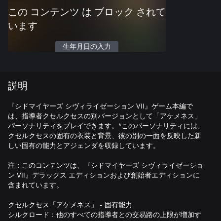
この コンテンツ は ブロック されて
います
生年月日の入力
説明
『シドマイヤーズ シヴィライゼーション VII』ゲーム本編で
は、指導者クセルクセスの別バージョンとして「アケメネス」
パーソナリティをプレイできます。*このパーソナリティには、
クセルクセスの固有の衣装と背景、彼の別の一面を反映した新
しい固有の能力とアジェンダを収録しています。
注：このコンテンツは、『シドマイヤーズ シヴィライゼーショ
ン VII』デラックス エディションおよび創始者エディションに
含まれています。
クセルクセス「アケメネス」 - 固有能力
シルクロード：他のすべての指導者との交易路の上限が増加す