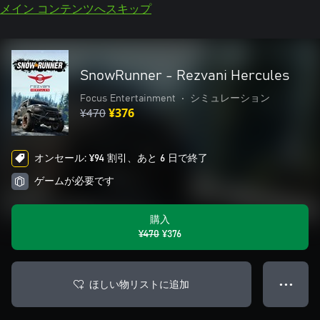
メイン コンテンツへスキップ
SnowRunner - Rezvani Hercules
Focus Entertainment
•
シミュレーション
¥470
¥376
オンセール: ¥94 割引、あと 6 日で終了
ゲームが必要です
購入
¥470
¥376
ほしい物リストに追加
● ● ●