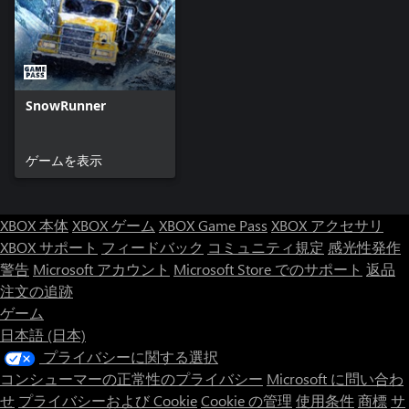
SnowRunner
ゲームを表示
XBOX 本体
XBOX ゲーム
XBOX Game Pass
XBOX アクセサリ
XBOX サポート
フィードバック
コミュニティ規定
感光性発作
警告
Microsoft アカウント
Microsoft Store でのサポート
返品
注文の追跡
ゲーム
日本語 (日本)
プライバシーに関する選択
コンシューマーの正常性のプライバシー
Microsoft に問い合わ
せ
プライバシーおよび Cookie
Cookie の管理
使用条件
商標
サ