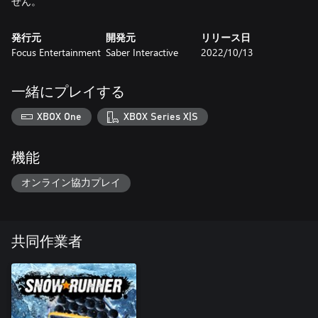
せん。
発行元
開発元
リリース日
Focus Entertainment
Saber Interactive
2022/10/13
一緒にプレイする
XBOX One
XBOX Series X|S
機能
オンライン協力プレイ
共同作業者