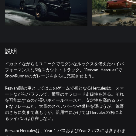
説明
イカツイながらもユニークでモダンなルックスを備えたハイパ
フォーマンスな6輪スカウト・トラック、“Rezvani Hercules”で、
SnowRunnerのガレージをさらに充実させよう。
Rezvani製の車としてはこのゲームで初となるHerculesは、スマ
ートながらパワフルで、驚異のオフロード走破性を誇る。それ
を可能にするのが長いホイールベースと、安定性を高めるワイ
ドなフレームだ。大量のスペアパーツや燃料を運ぼうが、荒野
のさらに奥まで進もうが、汎用性にかけてはHerculesの右に出
るライバルは存在しない。
Rezvani Herculesは、Year 1 パスおよびYear 2 パスには含まれま