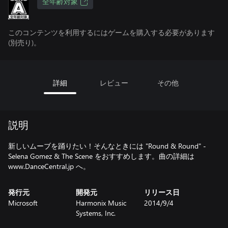
全年齢対象
このコンテンツを利用するにはゲームを購入する必要があります
(別売り)。
詳細
レビュー
その他
説明
新しいムーブを踊りたい！そんなときには "Round & Round" -
Selena Gomez & The Scene をおすすめします。曲の詳細は
www.DanceCentral.jp へ。
発行元
開発元
リリース日
Microsoft
Harmonix Music
2014/9/4
Systems, Inc.