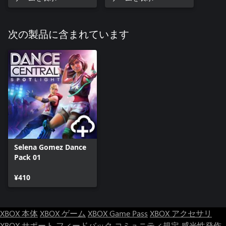
次の製品に含まれています
Selena Gomez Dance
Pack 01
¥410
XBOX 本体
XBOX ゲーム
XBOX Game Pass
XBOX アクセサリ
XBOX サポート
フィードバック
コミュニティ規定
感光性発作