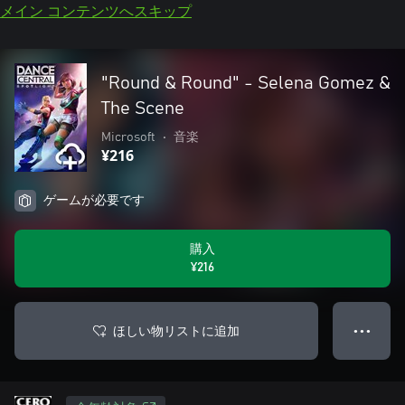
メイン コンテンツへスキップ
"Round & Round" - Selena Gomez &
The Scene
Microsoft
•
音楽
¥216
ゲームが必要です
購入
¥216
ほしい物リストに追加
● ● ●