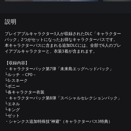
説明
プレイアブルキャラクター3人が収録されたDLC「キャラクター
パック」2つがセットになったお得なキャラクターパスです。
本キャラクターパスに含まれる追加DLCには、全部で6人のプレ
イアブルキャラクターと、衣装3着が含まれます。
【収録内容】
・キャラクターパック第7弾「未来島エッグヘッドパック」
└ルッチ －CP0－
└S-スネーク
└ボニー
└各キャラクター衣装
・キャラクターパック第8弾「スペシャルセレクションパック」
└エネル
└キング
└ゼット
・シャンクス追加特殊技”神避”（キャラクターパス3特典）