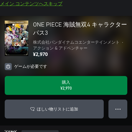
メイン コンテンツへスキップ
ONE PIECE 海賊無双4 キャラクター
パス3
株式会社バンダイナムコエンターテインメント
•
アクション & アドベンチャー
¥2,970
ゲームが必要です
購入
¥2,970
ほしい物リストに追加
● ● ●