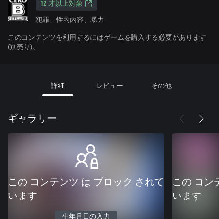
12 才以上対象
犯罪、性的内容、暴力
このコンテンツを利用するにはゲームを購入する必要があります
(別売り)。
詳細
レビュー
その他
ギャラリー
この コンテンツ は ブロック されて
この コン
います
います
生年月日の入力