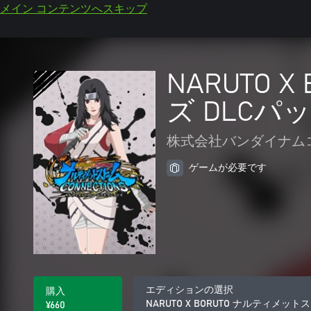
メイン コンテンツへスキップ
NARUTO
ズ DLCパ
株式会社バンダイナム
ゲームが必要です
エディションの選択
購入
NARUTO X BORUTO ナルティメ
¥660