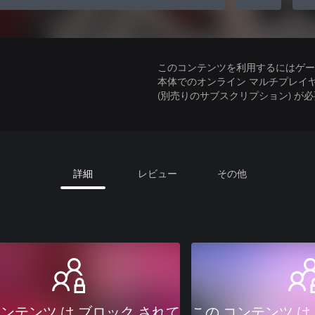
このコンテンツを利用するにはゲーム
本体でのオンライン マルチプレイヤーには、Xbo
(別売りのサブスクリプション) が
詳細
レビュー
その他
コンテンツ は ブロック されて
この コンテンツ は