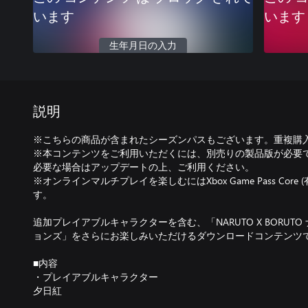
います
います
生年月日の入力
説明
※こちらの商品が含まれたシーズンパスもございます。重複購
※本コンテンツをご利用いただくには、別売りの製品版が必要
必要な場合はアップデートの上、ご利用ください。
※オンラインマルチプレイを楽しむにはXbox Game Pass Cor
す。
追加プレイアブルキャラクターを含む、「NARUTO X BORUT
ョンズ」をさらにお楽しみいただけるダウンロードコンテンツ
■内容
・プレイアブルキャラクター
夕日紅