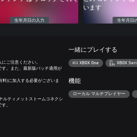
います
生年月日の入力
生年月日
一緒にプレイする
入にご注意ください。
XBOX One
XBOX Seri
です。また、最新版パッチ適用が
e (有料)に加入する必要がございま
機能
ローカル マルチプレイヤー
O ナルティメットストームコネクシ
です。