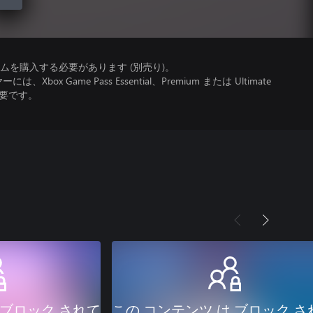
を購入する必要があります (別売り)。
x Game Pass Essential、Premium または Ultimate
必要です。
 ブロック されて
この コンテンツ は ブロック さ