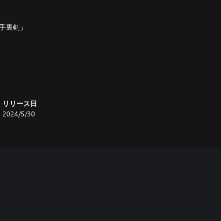
手裏剣」
リリース日
2024/5/30