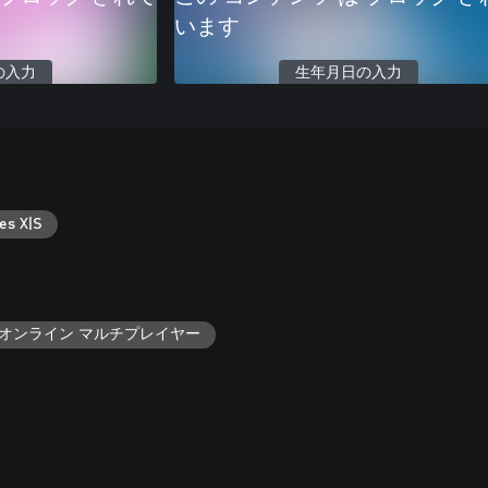
います
の入力
生年月日の入力
es X|S
オンライン マルチプレイヤー