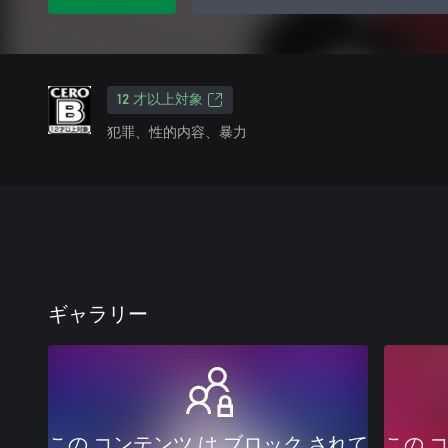
12 才以上対象
犯罪、性的内容、暴力
ギャラリー
この コンテンツ は ブロック されて
この 