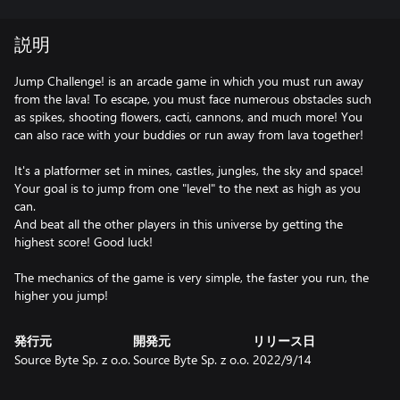
説明
Jump Challenge! is an arcade game in which you must run away
from the lava! To escape, you must face numerous obstacles such
as spikes, shooting flowers, cacti, cannons, and much more! You
can also race with your buddies or run away from lava together!
It's a platformer set in mines, castles, jungles, the sky and space!
Your goal is to jump from one "level" to the next as high as you
can.
And beat all the other players in this universe by getting the
highest score! Good luck!
The mechanics of the game is very simple, the faster you run, the
higher you jump!
発行元
開発元
リリース日
Source Byte Sp. z o.o.
Source Byte Sp. z o.o.
2022/9/14