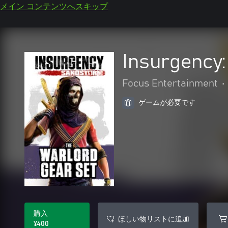
メイン コンテンツへスキップ
Insurgency
Focus Entertainment
•
ゲームが必要です
購入
ほしい物リストに追加
¥400