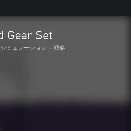
d Gear Set
シミュレーション
•
戦略